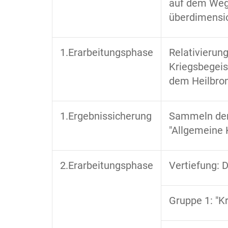
auf dem Weg
überdimensio
1.Erarbeitungsphase
Relativierun
Kriegsbegeis
dem Heilbron
1.Ergebnissicherung
Sammeln der
"Allgemeine 
2.Erarbeitungsphase
Vertiefung: 
Gruppe 1: "Kr