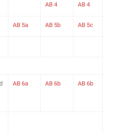
AB 4
AB 4
AB 5a
AB 5b
AB 5c
d
AB 6a
AB 6b
AB 6b