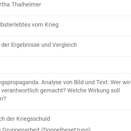
rtha Thalheimer
lbsterlebtes vom Krieg
 der Ergebnisse und Vergleich
iegspropaganda. Analyse von Bild und Text: Wer wir
g verantwortlich gemacht? Welche Wirkung soll
en?
ch der Kriegsschuld
ge Gruppenarbeit (Doppelbesetzung)