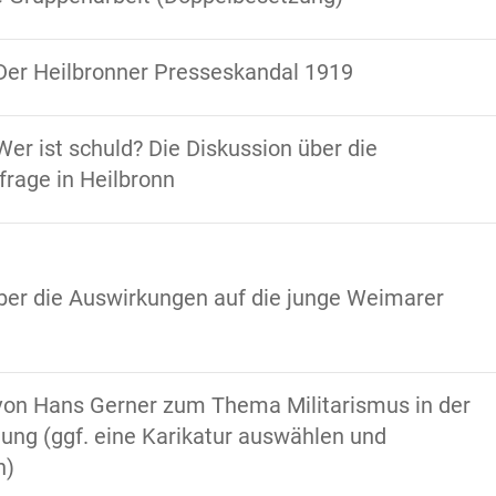
Der Heilbronner Presseskandal 1919
Wer ist schuld? Die Diskussion über die
frage in Heilbronn
ber die Auswirkungen auf die junge Weimarer
von Hans Gerner zum Thema Militarismus in der
ung (ggf. eine Karikatur auswählen und
n)