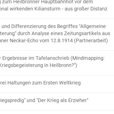
 zum Heilbronner Hauptbahnhof vor dem
nal wirkenden Kiliansturm - aus großer Distanz
g und Differenzierung des Begriffes "Allgemeine
terung" durch Analyse eines Zeitungsartikels aus
ner Neckar-Echo vom 12.8.1914 (Partnerarbeit)
 Ergebnisse im Tafelanschrieb (Mindmapping:
Kriegsbegeisterung in Heilbronn?")
Drei Haltungen zum Ersten Weltkrieg
iegspredig" und "Der Krieg als Erzieher"