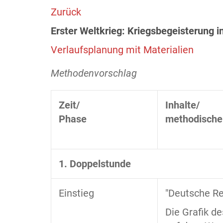
Zurück
Erster Weltkrieg: Kriegsbegeisterung i
Verlaufsplanung mit Materialien
Methodenvorschlag
Zeit/
Inhalte/
Phase
methodische
1. Doppelstunde
Einstieg
"Deutsche R
Die Grafik d