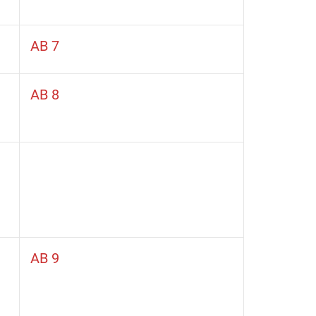
AB 7
AB 8
AB 9