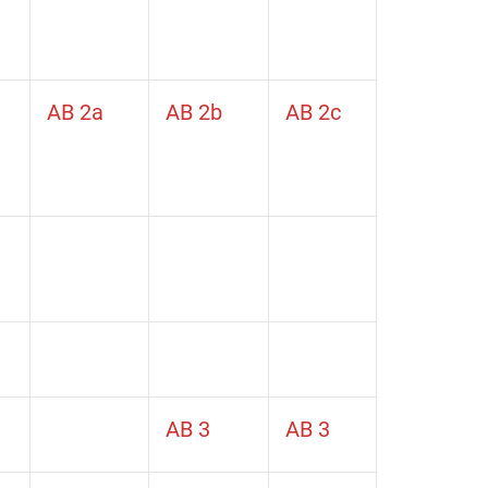
AB 2a
AB 2b
AB 2c
AB 3
AB 3