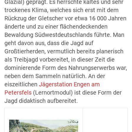
Glazial) geprägt. Es herrschte kaltes und sehr
trockenes Klima, welches sich erst mit dem
Rückzug der Gletscher vor etwa 16 000 Jahren
änderte und zu einer flächendeckenden
Bewaldung Südwestdeutschlands führte. Man
geht davon aus, dass die Jagd auf
Großtierherden, vermutlich bereits planerisch
als Treibjagd vorbereitet, in dieser Zeit die
dominierende Form des Nahrungserwerbs war,
neben dem Sammeln natürlich. An der
eiszeitlichen
Jägerstation Engen am
Petersfels
(Lernortmodul) ist diese Form der
Jagd didaktisch aufbereitet.