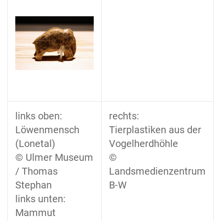
links oben:
rechts:
Löwenmensch
Tierplastiken aus der
(Lonetal)
Vogelherdhöhle
© Ulmer Museum
©
/ Thomas
Landsmedienzentrum
Stephan
B-W
links unten:
Mammut