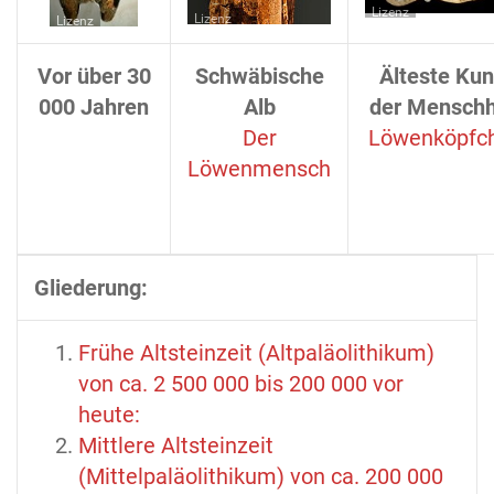
Lizenz
Lizenz
Lizenz
Vor über 30
Schwäbische
Älteste Kun
000 Jahren
Alb
der Menschh
Der
Löwenköpfc
Löwenmensch
Gliederung:
Frühe Altsteinzeit (Altpaläolithikum)
von ca. 2 500 000 bis 200 000 vor
heute:
Mittlere Altsteinzeit
(Mittelpaläolithikum) von ca. 200 000