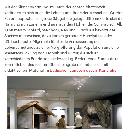
Mit der Klimaerwärmung im Laufe der späten Altsteinzeit
veränderten sich auch die Lebensumstände der Menschen. Wurden
zuvor hauptsächlich große Säugetiere gejagt, differenzierte sich die
Nahrung nun zunehmend aus: aus den Höhlen der Schwäbisch Alb
kann man Wildpferd, Steinbock, Ren und Hirsch als bevorzugte
Speisen nachweisen, dazu kamen geröstete Haselnüsse oder
Bärlauchpaste. Allgemein führte die Verbesserung der
Lebensumstände zu einer Vergrößerung der Population und einer
Weiterentwicklung von Technik und Kultur, die sich an
verschiedenen Fundorten niederschlug. Bedeutende Fundstücke
vomn Gebiet des rechten Oberrheingrabens finden sich mit
didaktischem Material im
Badischen Landesmuseum Karlsruhe
.