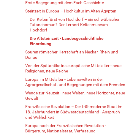
Erste Begegnung mit dem Fach Geschichte
Steinzeit in Europa – Hochkultur im Alten Ägypten
Der Keltenfürst von Hochdorf – ein schwäbischer
Tutanchamun? Der Lernort Keltenmuseum
Hochdorf
Die Altsteinzeit - Landesgeschichtliche
Einordnung
Spuren römischer Herrschaft an Neckar, Rhein und
Donau
Von der Spätantike ins europäische Mittelalter - neue
Religionen, neue Reiche
Europa im Mittelalter - Lebenswelten in der
Agrargesellschaft und Begegnungen mit dem Fremden
Wende zur Neuzeit - neue Welten, neue Horizonte, neue
Gewalt
Französische Revolution – Der frühmoderne Staat im
18. Jahrhundert in Südwestdeutschland - Anspruch
und Wirklichkeit
Europa nach der Französischen Revolution -
Bürgertum, Nationalstaat, Verfassung