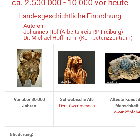
ca. 2.500 000 - 10 000 vor heute
Landesgeschichtliche Einordnung
Autoren:
Johannes Hof (Arbeitskreis RP Freiburg)
Dr. Michael Hoffmann (Kompetenzzentrum)
Lizenz
Lizenz
Lizenz
Vor über 30 000
Schwäbische Alb
Älteste Kunst 
Jahren
Der Löwenmensch
Menschheit
Löwenköpfch
Gliederung: