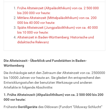
Frühe Altsteinzeit (Altpaläolithikum) von ca. 2 500 000
bis 200 000 vor heute:
Mittlere Altsteinzeit (Mittelpaläolithikum) von ca. 200
000 bis 40 000 vor heute:
Späte Altsteinzeit (Jungpaläolithikum) von ca. 40 000
bis 10 000 vor heute:
Altsteinzeit in Baden-Württemberg: Historische und
didaktische Relevanz
Die Altsteinzeit - Überblick und Fundstätten in Baden-
Württemberg
Die Archäologie setzt den Zeitraum der Altsteinzeit von ca. 2500000
bis 10000 Jahren vor heute an. Sie gliedert ihn entsprechend den
Entwicklungsstufen der benutzten Werkzeuge und anderen
Artefakte in folgende Abschnitte:
1.
Frühe Altsteinzeit (Altpaläolithikum) von ca. 2 500 000 bis 200
000 vor heute:
Früheste
Geröllgeräte
des Oldowan (Fundort "Olduway-Schlucht"