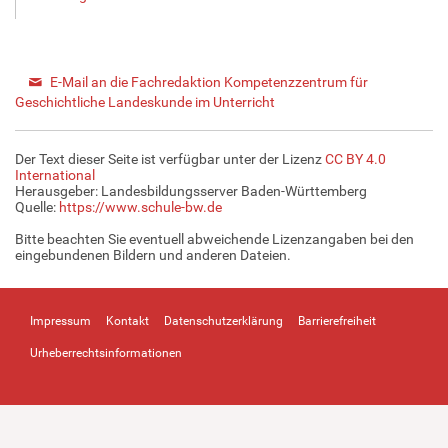
E-Mail an die Fachredaktion Kompetenzzentrum für
Geschichtliche Landeskunde im Unterricht
Der Text dieser Seite ist verfügbar unter der Lizenz
CC BY 4.0
International
Herausgeber: Landesbildungsserver Baden-Württemberg
Quelle:
https://www.schule-bw.de
Bitte beachten Sie eventuell abweichende Lizenzangaben bei den
eingebundenen Bildern und anderen Dateien.
Impressum
Kontakt
Datenschutzerklärung
Barrierefreiheit
Urheberrechtsinformationen