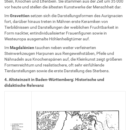
Stein, Knochen und Elfenbein. Sie stammen aus der Zeit um 35 000
vor heute und stellen die ältesten Kunstwerke der Menschheit dar.
Im
Gravettien
setzen sich die Darstellungsformen des Aurignacien
fort, darüber hinaus treten in Mähren erste Keramiken von
Tierbildnissen und Darstellungen der weiblichen Fruchtbarkeit in
Form nackter, entindividualisierter Frauenfiguren sowie in
Westeuropa ausgemalte Höhlenheiligtümer auf.
Im
Magdalénien
tauchen neben weiter verfeinerten
Steinwerkzeugen Harpunen aus Rengeweihstäben, Pfeile und
Nähnadeln aus Knochenspänen auf, die Kleinkunst zeigt größeren
Formenreichtum und realistischere, oft sehr einfühlende
Tierdarstellungen sowie die erste Darstellung des Sterbens.
4. Altsteinzeit in Baden-Württemberg: Historische und
didaktische Relevanz