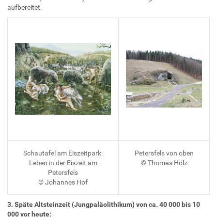
aufbereitet.
Schautafel am Eiszeitpark:
Petersfels von oben
Leben in der Eiszeit am
© Thomas Hölz
Petersfels
© Johannes Hof
3. Späte Altsteinzeit (Jungpaläolithikum) von ca. 40 000 bis 10
000 vor heute: