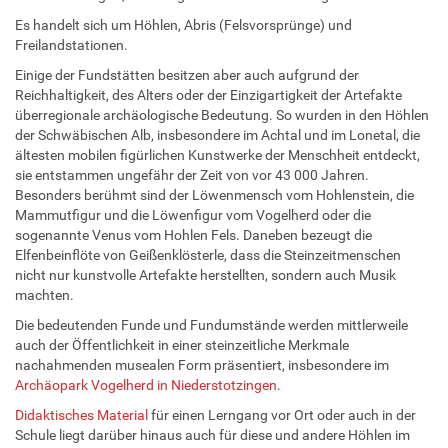
Es handelt sich um Höhlen, Abris (Felsvorsprünge) und
Freilandstationen.
Einige der Fundstätten besitzen aber auch aufgrund der
Reichhaltigkeit, des Alters oder der Einzigartigkeit der Artefakte
überregionale archäologische Bedeutung. So wurden in den Höhlen
der Schwäbischen Alb, insbesondere im Achtal und im Lonetal, die
ältesten mobilen figürlichen Kunstwerke der Menschheit entdeckt,
sie entstammen ungefähr der Zeit von vor 43 000 Jahren.
Besonders berühmt sind der Löwenmensch vom Hohlenstein, die
Mammutfigur und die Löwenfigur vom Vogelherd oder die
sogenannte Venus vom Hohlen Fels. Daneben bezeugt die
Elfenbeinflöte von Geißenklösterle, dass die Steinzeitmenschen
nicht nur kunstvolle Artefakte herstellten, sondern auch Musik
machten.
Die bedeutenden Funde und Fundumstände werden mittlerweile
auch der Öffentlichkeit in einer steinzeitliche Merkmale
nachahmenden musealen Form präsentiert, insbesondere im
Archäopark Vogelherd in Niederstotzingen
.
Didaktisches Material
für einen Lerngang vor Ort oder auch in der
Schule liegt darüber hinaus auch für diese und andere Höhlen im