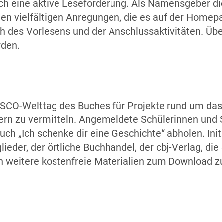
urch eine aktive Leseförderung. Als Namensgeber d
den vielfältigen Anregungen, die es auf der Homepa
ich des Vorlesens und der Anschlussaktivitäten. 
erden.
ESCO-Welttag des Buches für Projekte rund um das 
n zu vermitteln. Angemeldete Schülerinnen und S
uch „Ich schenke dir eine Geschichte“ abholen. Ini
eder, der örtliche Buchhandel, der cbj-Verlag, die
weitere kostenfreie Materialien zum Download zur