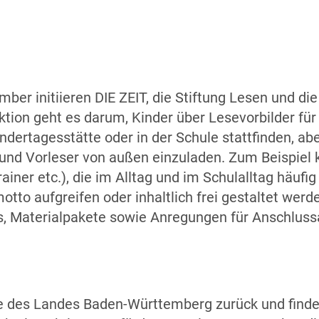
ber initiieren DIE ZEIT, die Stiftung Lesen und di
ktion geht es darum, Kinder über Lesevorbilder für
indertagesstätte oder in der Schule stattfinden, a
n und Vorleser von außen einzuladen. Zum Beispie
ainer etc.), die im Alltag und im Schulalltag häuf
tto aufgreifen oder inhaltlich frei gestaltet wer
s, Materialpakete sowie Anregungen für Anschlus
ive des Landes Baden-Württemberg zurück und findet