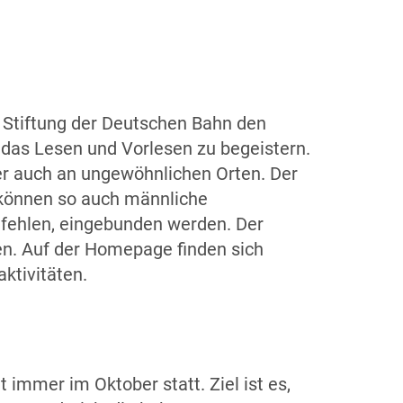
e Stiftung der Deutschen Bahn den
 das Lesen und Vorlesen zu begeistern.
ber auch an ungewöhnlichen Orten. Der
l können so auch männliche
ig fehlen, eingebunden werden. Der
den. Auf der Homepage finden sich
saktivitäten.
 immer im Oktober statt. Ziel ist es,