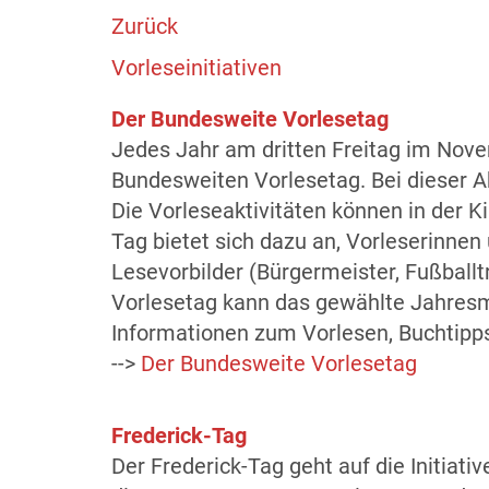
Zurück
Vorleseinitiativen
Der Bundesweite Vorlesetag
Jedes Jahr am dritten Freitag im Novem
Bundesweiten Vorlesetag. Bei dieser A
Die Vorleseaktivitäten können in der K
Tag bietet sich dazu an, Vorleserinne
Lesevorbilder (Bürgermeister, Fußballtr
Vorlesetag kann das gewählte Jahresmo
Informationen zum Vorlesen, Buchtipp
-->
Der Bundesweite Vorlesetag
Frederick-Tag
Der Frederick-Tag geht auf die Initiat