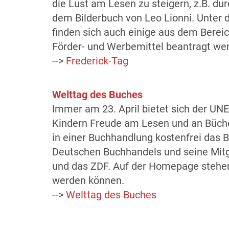
die Lust am Lesen zu steigern, z.B. d
dem Bilderbuch von Leo Lionni. Unter 
finden sich auch einige aus dem Bere
Förder- und Werbemittel beantragt w
-->
Frederick-Tag
Welttag des Buches
Immer am 23. April bietet sich der UN
Kindern Freude am Lesen und an Bücher
in einer Buchhandlung kostenfrei das B
Deutschen Buchhandels und seine Mitgli
und das ZDF. Auf der Homepage stehen 
werden können.
-->
Welttag des Buches