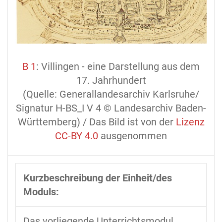
B 1
: Villingen - eine Darstellung aus dem
17. Jahrhundert
(Quelle: Generallandesarchiv Karlsruhe/
Signatur H-BS_I V 4 © Landesarchiv Baden-
Württemberg)
/ Das Bild ist von der
Lizenz
CC-BY 4.0
ausgenommen
Kurzbeschreibung der Einheit/des
Moduls:
Das vorliegende Unterrichtsmodul