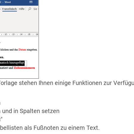
Vorlage stehen Ihnen einige Funktionen zur Verfüg
n
und in Spalten setzen
"
ellisten als Fußnoten zu einem Text.