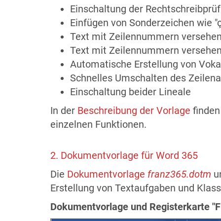
Einschaltung der Rechtschreibprü
Einfügen von Sonderzeichen wie "ç
Text mit Zeilennummern versehe
Text mit Zeilennummern versehen 
Automatische Erstellung von Voka
Schnelles Umschalten des Zeilen
Einschaltung beider Lineale
In der
Beschreibung der Vorlage
finden 
einzelnen Funktionen.
2. Dokumentvorlage für Word 365
Die
Dokumentvorlage
franz365.dotm
un
Erstellung von Textaufgaben und Klass
Dokumentvorlage und Registerkarte "F