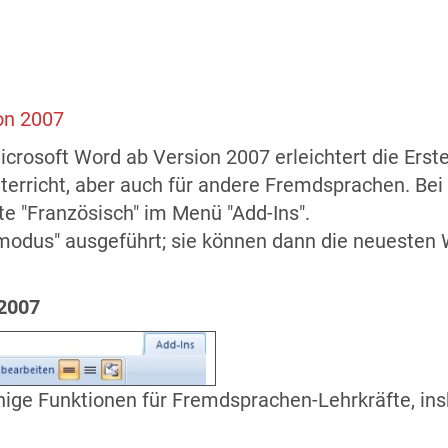
on 2007
icrosoft Word ab Version 2007 erleichtert die Erst
nterricht, aber auch für andere Fremdsprachen. B
te "Französisch" im Menü "Add-Ins".
tsmodus" ausgeführt; sie können dann die neuesten
 2007
inige Funktionen für Fremdsprachen-Lehrkräfte, ins