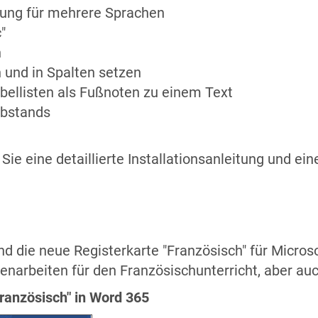
fung für mehrere Sprachen
"
n
und in Spalten setzen
bellisten als Fußnoten zu einem Text
abstands
Sie eine detaillierte Installationsanleitung und ei
d die neue Registerkarte "Französisch" für Microso
enarbeiten für den Französischunterricht, aber a
ranzösisch" in Word 365