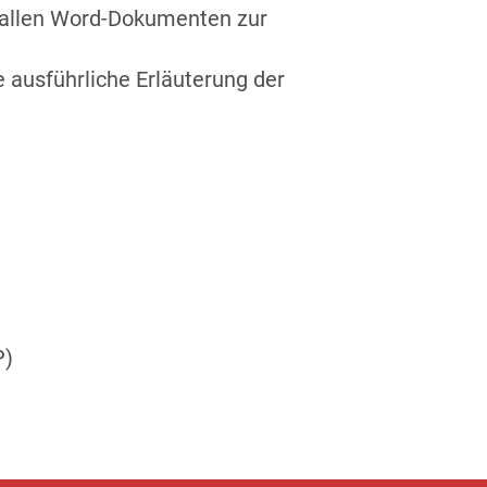
n allen Word-Dokumenten zur
ne ausführliche Erläuterung der
P)