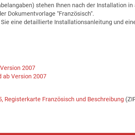
abelangaben) stehen Ihnen nach der Installation i
der Dokumentvorlage "Französisch".
Sie eine detaillierte Installationsanleitung und ei
 Version 2007
d ab Version 2007
5, Registerkarte Französisch und Beschreibung
(ZI