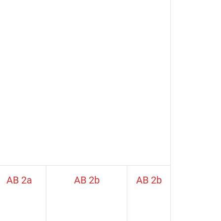
AB 2a
AB 2b
AB 2b