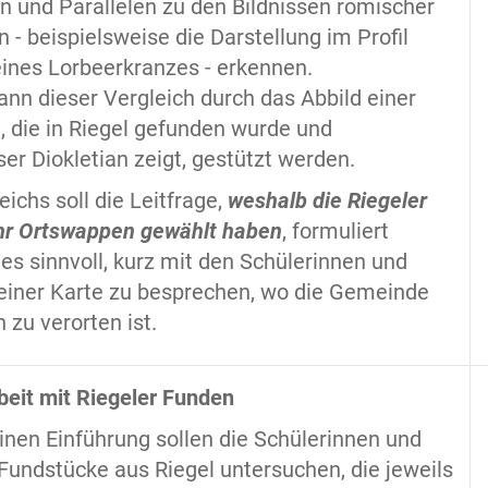
n und Parallelen zu den Bildnissen römischer
 - beispielsweise die Darstellung im Profil
ines Lorbeerkranzes - erkennen.
nn dieser Vergleich durch das Abbild einer
 die in Riegel gefunden wurde und
er Diokletian zeigt, gestützt werden.
ichs soll die Leitfrage,
weshalb die Riegeler
ihr Ortswappen gewählt haben
, formuliert
 es sinnvoll, kurz mit den Schülerinnen und
einer Karte zu besprechen, wo die Gemeinde
 zu verorten ist.
beit mit Riegeler Funden
nen Einführung sollen die Schülerinnen und
Fundstücke aus Riegel untersuchen, die jeweils