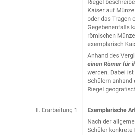
Riegel beschreibe
Kaiser auf Münzen
oder das Tragen e
Gegebenenfalls ka
römischen Münze,
exemplarisch Kais
Anhand des Vergle
einen Römer für 
werden. Dabei ist
Schülern anhand 
Riegel geografisch
II. Erarbeitung 1
Exemplarische Ar
Nach der allgemei
Schüler konkrete 