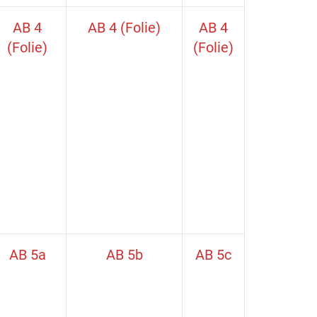
AB 4
AB 4 (Folie)
AB 4
(Folie)
(Folie)
AB 5a
AB 5b
AB 5c