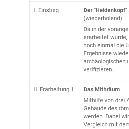
I. Einstieg
Der "Heidenkopf"
(wiederholend)
Da in der vorange
erarbeitet wurde,
noch einmal die ü
Ergebnisse wieder
archäologischen 
verifizieren.
II. Erarbeitung 1
Das Mithräum
Mithilfe von drei
Gebäude des römi
werden. Dabei wi
Vergleich mit dem