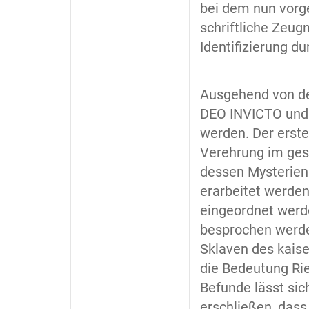
bei dem nun vorg
schriftliche Zeugn
Identifizierung d
Ausgehend von der
DEO INVICTO und
werden. Der erste
Verehrung im ge
dessen Mysterien
erarbeitet werden
eingeordnet werd
besprochen werden
Sklaven des kais
die Bedeutung Rie
Befunde lässt sic
erschließen, dass