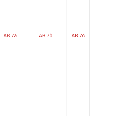
AB 7a
AB 7b
AB 7c