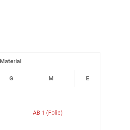
Material
G
M
E
AB 1 (Folie)