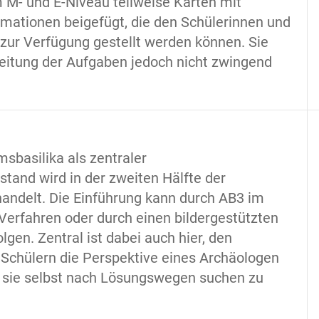
m M- und E-Niveau teilweise Karten mit
rmationen beigefügt, die den Schülerinnen und
zur Verfügung gestellt werden können. Sie
beitung der Aufgaben jedoch nicht zwingend
msbasilika als zentraler
tand wird in der zweiten Hälfte der
andelt. Die Einführung kann durch AB3 im
Verfahren oder durch einen bildergestützten
lgen. Zentral ist dabei auch hier, den
 Schülern die Perspektive eines Archäologen
d sie selbst nach Lösungswegen suchen zu