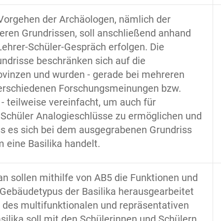
 Vorgehen der Archäologen, nämlich der
eren Grundrissen, soll anschließend anhand
Lehrer-Schüler-Gespräch erfolgen. Die
ndrisse beschränken sich auf die
vinzen und wurden - gerade bei mehreren
erschiedenen Forschungsmeinungen bzw.
- teilweise vereinfacht, um auch für
 Schüler Analogieschlüsse zu ermöglichen und
ss es sich bei dem ausgegrabenen Grundriss
 eine Basilika handelt.
n sollen mithilfe von AB5 die Funktionen und
Gebäudetypus der Basilika herausgearbeitet
 des multifunktionalen und repräsentativen
silika soll mit den Schülerinnen und Schülern