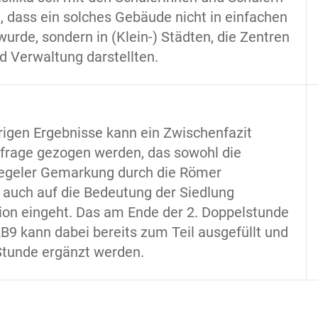
, dass ein solches Gebäude nicht in einfachen
wurde, sondern in (Klein-) Städten, die Zentren
d Verwaltung darstellten.
rigen Ergebnisse kann ein Zwischenfazit
tfrage gezogen werden, das sowohl die
iegeler Gemarkung durch die Römer
s auch auf die Bedeutung der Siedlung
ion eingeht. Das am Ende der 2. Doppelstunde
9 kann dabei bereits zum Teil ausgefüllt und
Stunde ergänzt werden.