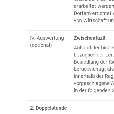
erarbeitet werden
Dörfern errichtet 
von Wirtschaft un
IV. Auswertung
Zwischenfazit
(optional)
Anhand der bishe
bezüglich der Lei
Besiedlung der R
berücksichtigt al
innerhalb der Reg
vorgeschlagene AB
in der folgenden 
2. Doppelstunde