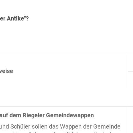
er Antike"?
weise
 auf dem Riegeler Gemeindewappen
 und Schüler sollen das Wappen der Gemeinde