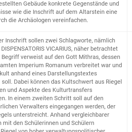
estellten Gebäude konkrete Gegenstände und
isse wie die Inschrift auf dem Altarstein eine
urch die Archäologen vereinfachen.
 Inschrift sollen zwei Schlagworte, nämlich
 DISPENSATORIS VICARIUS, näher betrachtet
 Begriff verweist auf den Gott Mithras, dessen
samten Imperium Romanum verbreitet war und
kult anhand eines Darstellungstextes
 soll. Dabei können das Kultschwert aus Riegel
en und Aspekte des Kulturtransfers
. In einem zweiten Schritt soll auf den
erlichen Verwalters eingegangen werden, der
gels unterstreicht. Anhand vergleichbarer
h mit den Schülerinnen und Schülern
 Riegel von hoher verwaltungspolitischer