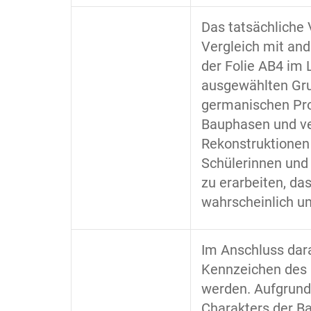
Das tatsächliche
Vergleich mit and
der Folie AB4 im 
ausgewählten Gru
germanischen Pro
Bauphasen und v
Rekonstruktionen 
Schülerinnen und
zu erarbeiten, da
wahrscheinlich um
Im Anschluss dara
Kennzeichen des 
werden. Aufgrund
Charakters der Ba