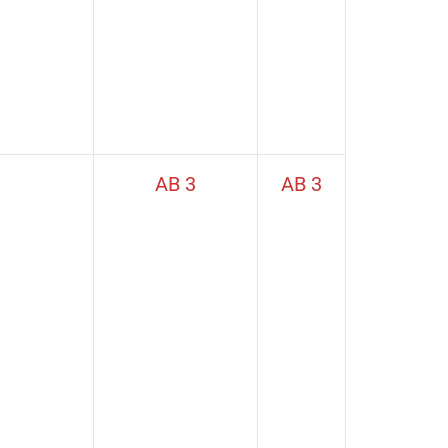
AB 3
AB 3