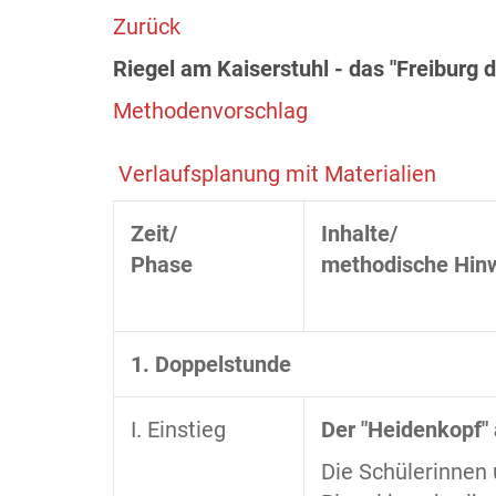
Zurück
Riegel am Kaiserstuhl - das "Freiburg d
Methodenvorschlag
Verlaufsplanung mit Materialien
Zeit/
Inhalte/
Phase
methodische Hin
1. Doppelstunde
I. Einstieg
Der "Heidenkopf"
Die Schülerinnen