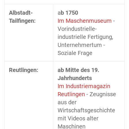
Albstadt-
a
b 1750
Tailfingen:
Im Maschenmuseum
-
Vorindustrielle-
industrielle Fertigung,
Unternehmertum -
Soziale Frage
Reutlingen:
ab Mitte des 19.
Jahrhunderts
Im Industriemagazin
Reutlingen
- Zeugnisse
aus der
Wirtschaftsgeschichte
mit Videos alter
Maschinen