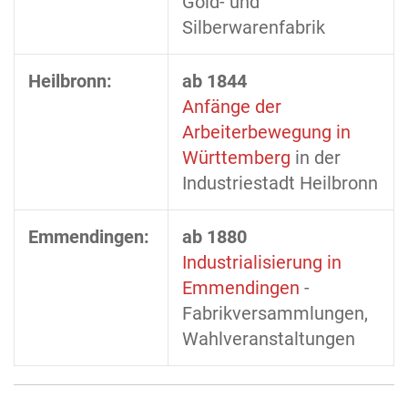
Gold- und
Silberwarenfabrik
Heilbronn:
ab 1844
Anfänge der
Arbeiterbewegung in
Württemberg
in der
Industriestadt Heilbronn
Emmendingen:
ab 1880
Industrialisierung in
Emmendingen
-
Fabrikversammlungen,
Wahlveranstaltungen