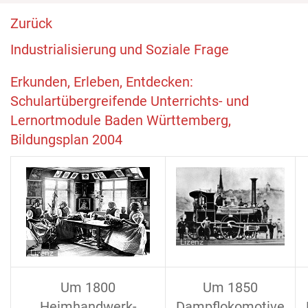
Zurück
Industrialisierung und Soziale Frage
Erkunden, Erleben, Entdecken:
Schulartübergreifende Unterrichts- und
Lernortmodule Baden Württemberg,
Bildungsplan 2004
Lizenz
Lizenz
Um 1800
Um 1850
Heimhandwerk-
Dampflokomotive