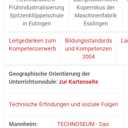
Frühindustrialisierung
Kopernikus der
Spitzenklöppelschule
Maschinenfabrik
in Eutingen
Esslingen
Leitgedanken zum
Bildungsstandards
La
Kompetenzerwerb
und Kompetenzen
2004
Geographische Orientierung der
Unterrichtsmodule:
zur Kartenseite
Technische Erfindungen und soziale Folgen
Mannheim:
TECHNOSEUM - Das