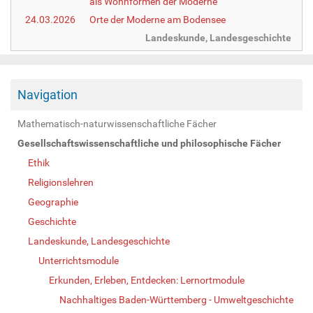
als Wohnformen der Moderne
24.03.2026
Orte der Moderne am Bodensee
Landeskunde, Landesgeschichte
Navigation
Mathematisch-naturwissenschaftliche Fächer
Gesellschaftswissenschaftliche und philosophische Fächer
Ethik
Religionslehren
Geographie
Geschichte
Landeskunde, Landesgeschichte
Unterrichtsmodule
Erkunden, Erleben, Entdecken: Lernortmodule
Nachhaltiges Baden-Württemberg - Umweltgeschichte