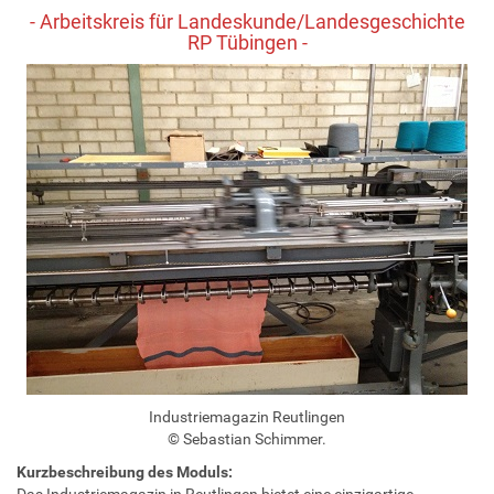
- Arbeitskreis für Landeskunde/Landesgeschichte
RP Tübingen -
Industriemagazin Reutlingen
© Sebastian Schimmer.
Kurzbeschreibung des Moduls:
Das Industriemagazin in Reutlingen bietet eine einzigartige