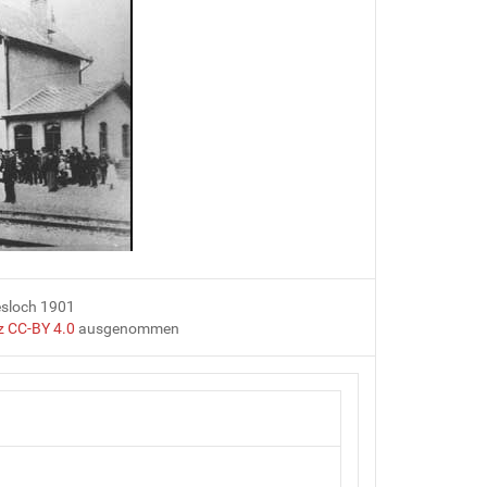
esloch 1901
z CC-BY 4.0
ausgenommen