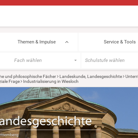
Themen & Impulse
Service & Tools
Fach wählen
Schulstufe wählen
he und philosophische Fächer
Landeskunde, Landesgeschichte
Unterr
ziale Frage
Industrialisierung in Wiesloch