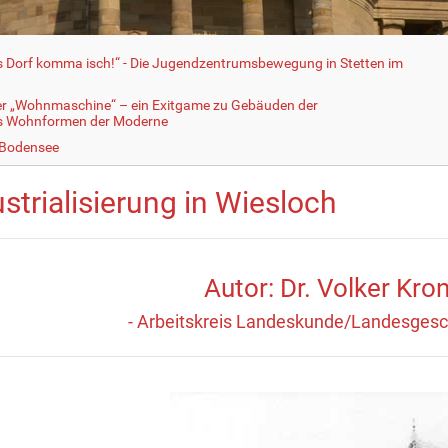
fs Dorf komma isch!“ - Die Jugendzentrumsbewegung in Stetten im
er „Wohnmaschine“ – ein Exitgame zu Gebäuden der
ls Wohnformen der Moderne
 Bodensee
strialisierung in Wiesloch
Autor: Dr. Volker Kr
- Arbeitskreis Landeskunde/Landesgesch