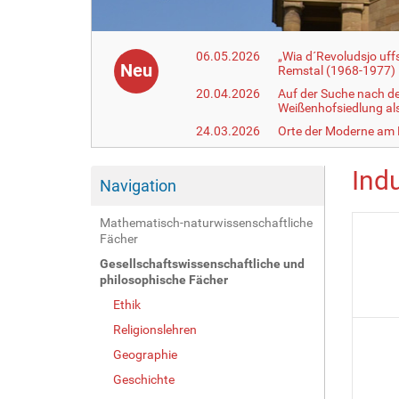
06.05.2026
„Wia d´Revoludsjo uf
Neu
Remstal (1968-1977)
20.04.2026
Auf der Suche nach d
Weißenhofsiedlung a
24.03.2026
Orte der Moderne am
Indu
Navigation
Mathematisch-naturwissenschaftliche
Fächer
Gesellschaftswissenschaftliche und
philosophische Fächer
Ethik
Religionslehren
Geographie
Geschichte