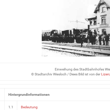
Einweihung des Stadtbahnhofes Wi
© Stadtarchiv Wiesloch /
Diees Bild ist von der
Lizen
1
Hintergrundinformationen
1.1
Bedeutung