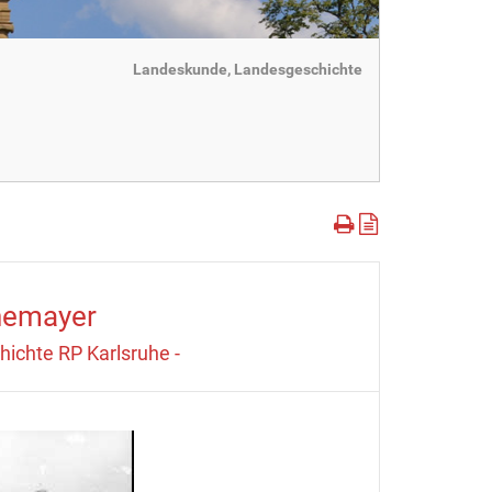
Landeskunde, Landesgeschichte
onemayer
ichte RP Karlsruhe -