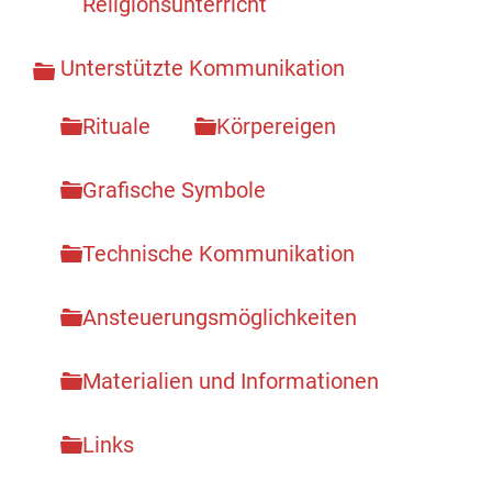
Religionsunterricht
Unterstützte Kommunikation
Rituale
Körpereigen
Grafische Symbole
Technische Kommunikation
Ansteuerungsmöglichkeiten
Materialien und Informationen
Links