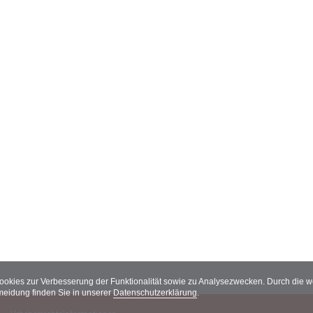
Cookies zur Verbesserung der Funktionalität sowie zu Analysezwecken. Durch die
meidung finden Sie in unserer
Datenschutzerklärung
.