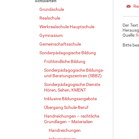
Schularten
Re
Grundschule
Realschule
Der Text
Werkrealschule-Hauptschule
Herausg
Quelle:
h
Gymnasium
Gemeinschaftsschule
Bitte be
Sonderpädagogische Bildung
Frühkindliche Bildung
Sonderpädagogische Bildungs-
und Beratungszentren (SBBZ)
Sonderpädagogische Dienste
Hören, Sehen, KMENT
Inklusive Bildungsangebote
Übergang Schule-Beruf
Handreichungen – rechtliche
Grundlagen – Materialien
Handreichungen
Informationen