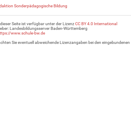
daktion Sonderpädagogische Bildung
 dieser Seite ist verfügbar unter der Lizenz
CC BY 4.0 International
eber: Landesbildungsserver Baden-Württemberg
ttps://www.schule-bw.de
achten Sie eventuell abweichende Lizenzangaben bei den eingebundenen 