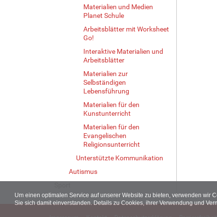
Materialien und Medien
Planet Schule
Arbeitsblätter mit Worksheet
Go!
Interaktive Materialien und
Arbeitsblätter
Materialien zur
Selbständigen
Lebensführung
Materialien für den
Kunstunterricht
Materialien für den
Evangelischen
Religionsunterricht
Unterstützte Kommunikation
Autismus
Sport
Um einen optimalen Service auf unserer Website zu bieten, verwenden wir 
Sie sich damit einverstanden. Details zu Cookies, ihrer Verwendung und Ver