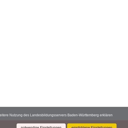
 weitere Nutzung des Landesbildungsservers Baden-Württemberg erklären
notwendige Einstellungen
empfohlene Einstellungen