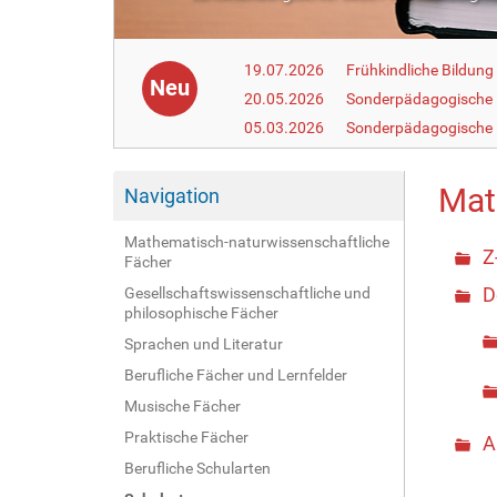
19.07.2026
Frühkindliche Bildun
Neu
20.05.2026
Sonderpädagogische
05.03.2026
Sonderpädagogische 
Mat
Navigation
Mathematisch-naturwissenschaftliche
Z
Fächer
D
Gesellschaftswissenschaftliche und
philosophische Fächer
Sprachen und Literatur
Berufliche Fächer und Lernfelder
Musische Fächer
Praktische Fächer
A
Berufliche Schularten