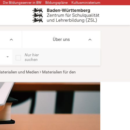
Die Bildungsserver in BW
Bildungspläne
Kultusministerium
Über uns
Nur hier
suchen
aterialien und Medien
Materialien für den