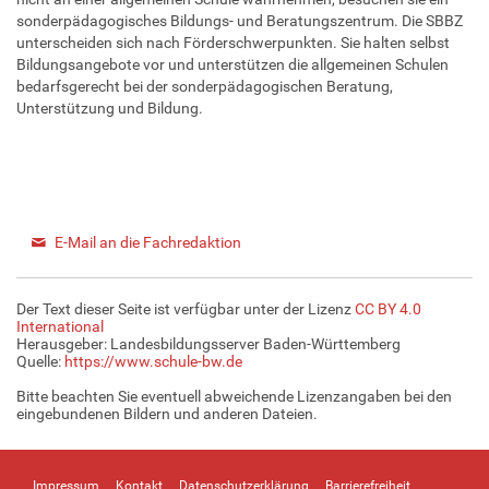
sonderpädagogisches Bildungs- und Beratungszentrum. Die SBBZ
unterscheiden sich nach Förderschwerpunkten. Sie halten selbst
Bildungsangebote vor und unterstützen die allgemeinen Schulen
bedarfsgerecht bei der sonderpädagogischen Beratung,
Unterstützung und Bildung.
E-Mail an die Fachredaktion
Der Text dieser Seite ist verfügbar unter der Lizenz
CC BY 4.0
International
Herausgeber: Landesbildungsserver Baden-Württemberg
Quelle:
https://www.schule-bw.de
Bitte beachten Sie eventuell abweichende Lizenzangaben bei den
eingebundenen Bildern und anderen Dateien.
Impressum
Kontakt
Datenschutzerklärung
Barrierefreiheit