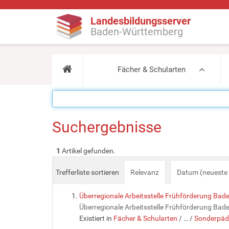
Landesbildungsserver
Baden-Württemberg
Fächer & Schularten
Suchergebnisse
1
Artikel gefunden.
Trefferliste sortieren
Relevanz
Datum (neueste 
Überregionale Arbeitsstelle Frühförderung Ba
Überregionale Arbeitsstelle Frühförderung Ba
Existiert in
Fächer & Schularten
/
…
/
Sonderpäd