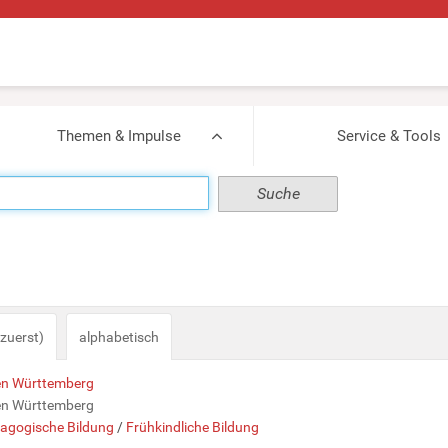
Themen & Impulse
Service & Tools
zuerst)
alphabetisch
den Württemberg
den Württemberg
agogische Bildung
/
Frühkindliche Bildung