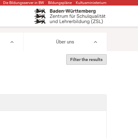
Die Bildungsserver in BW
Bildungspläne
Kultusministerium
Über uns
Filter the results