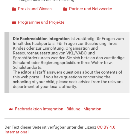
Praxis und Wissen
Partner und Netzwerke
Programme und Projekte
Die Fachredaktion Integration
ist zuständig für Fragen zum
Inhalt des Fachportals. Für Fragen zur Beschulung Ihres
Kindes oder zur Einrichtung, Organisation und
Ressourcenausstattung von VKL/VABO und
Sprachförderkursen wenden Sie sich bitte an das zuständige
Schulamt oder Regierungspräsidium Ihres Wohn- bzw.
Schulstandorts.
The editorial staff answers questions about the contents of
this web portal. If you have questions concerning the
schooling of your child, please seek advice from the relevant
department of your local authority.
Fachredaktion Integration - Bildung - Migration
Der Text dieser Seite ist verfügbar unter der Lizenz
CC BY 4.0
International