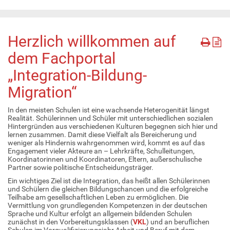
Herzlich willkommen auf
dem Fachportal
„Integration-Bildung-
Migration“
In den meisten Schulen ist eine wachsende Heterogenität längst
Realität. Schülerinnen und Schüler mit unterschiedlichen sozialen
Hintergründen aus verschiedenen Kulturen begegnen sich hier und
lernen zusammen. Damit diese Vielfalt als Bereicherung und
weniger als Hindernis wahrgenommen wird, kommt es auf das
Engagement vieler Akteure an – Lehrkräfte, Schulleitungen,
Koordinatorinnen und Koordinatoren, Eltern, außerschulische
Partner sowie politische Entscheidungsträger.
Ein wichtiges Ziel ist die Integration, das heißt allen Schülerinnen
und Schülern die gleichen Bildungschancen und die erfolgreiche
Teilhabe am gesellschaftlichen Leben zu ermöglichen. Die
Vermittlung von grundlegenden Kompetenzen in der deutschen
Sprache und Kultur erfolgt an allgemein bildenden Schulen
zunächst in den Vorbereitungsklassen (
VKL
) und an beruflichen
Schulen im Vorqualifizierungsjahr Arbeit und Beruf mit dem