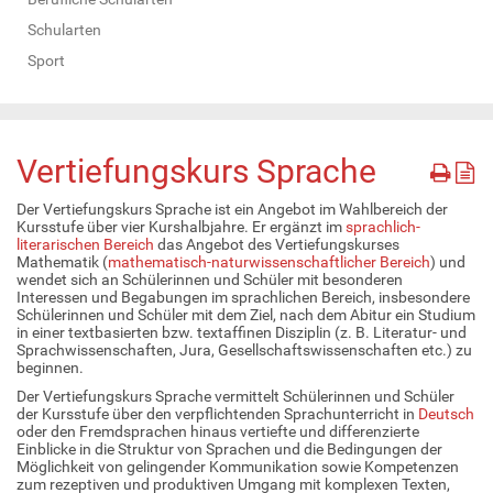
Schularten
Sport
Vertiefungskurs Sprache
Der Vertiefungskurs Sprache ist ein Angebot im Wahlbereich der
Kursstufe über vier Kurshalbjahre. Er ergänzt im
sprachlich-
literarischen Bereich
das Angebot des Vertiefungskurses
Mathematik (
mathematisch-naturwissenschaftlicher Bereich
) und
wendet sich an Schülerinnen und Schüler mit besonderen
Interessen und Begabungen im sprachlichen Bereich, insbesondere
Schülerinnen und Schüler mit dem Ziel, nach dem Abitur ein Studium
in einer textbasierten bzw. textaffinen Disziplin (z. B. Literatur- und
Sprachwissenschaften, Jura, Gesellschaftswissenschaften etc.) zu
beginnen.
Der Vertiefungskurs Sprache vermittelt Schülerinnen und Schüler
der Kursstufe über den verpflichtenden Sprachunterricht in
Deutsch
oder den Fremdsprachen hinaus vertiefte und differenzierte
Einblicke in die Struktur von Sprachen und die Bedingungen der
Möglichkeit von gelingender Kommunikation sowie Kompetenzen
zum rezeptiven und produktiven Umgang mit komplexen Texten,