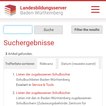
Landesbildungsserver
Baden-Württemberg
Filter the results
Suchergebnisse
2
Artikel gefunden.
Trefferliste sortieren
Relevanz
Datum (neueste zuerst)
a
Listen der zugelassenen Schulbücher
Schulbuchlisten Baden-Württemberg
Existiert in
Service & Tools
Listen der zugelassenen Schulbücher
Listen mit den in Baden-Württemberg zugelassenen
Schulbüchern (Zulassungsbehörde: Zentrum für