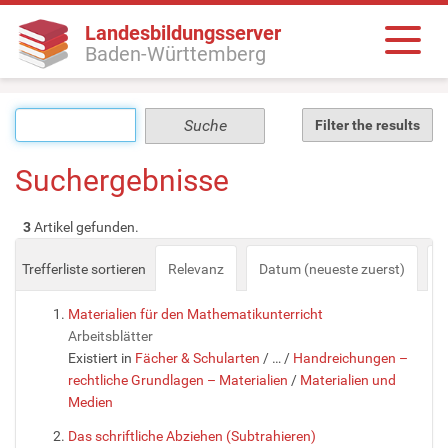
Landesbildungsserver
Baden-Württemberg
Filter the results
Suchergebnisse
3
Artikel gefunden.
Trefferliste sortieren
Relevanz
Datum (neueste zuerst)
a
Materialien für den Mathematikunterricht
Arbeitsblätter
Existiert in
Fächer & Schularten
/
…
/
Handreichungen –
rechtliche Grundlagen – Materialien
/
Materialien und
Medien
Das schriftliche Abziehen (Subtrahieren)