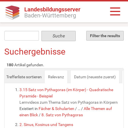
Landesbildungsserver
Baden-Württemberg
Filter the results
Suchergebnisse
180
Artikel gefunden.
Trefferliste sortieren
Relevanz
Datum (neueste zuerst)
a
3.15 Satz von Pythagoras (im Körper) - Quadratische
Pyramide - Beispiel
Lernvideos zum Thema Satz von Pythagoras in Körpern
Existiert in
Fächer & Schularten
/
…
/
Alle Themen auf
einen Blick
/
8. Satz von Pythagoras
2. Sinus, Kosinus und Tangens