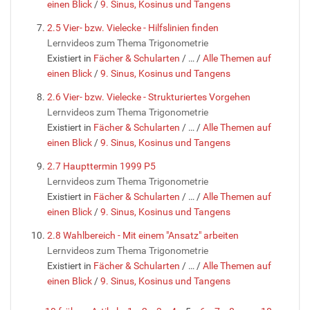
einen Blick
/
9. Sinus, Kosinus und Tangens
2.5 Vier- bzw. Vielecke - Hilfslinien finden
Lernvideos zum Thema Trigonometrie
Existiert in
Fächer & Schularten
/
…
/
Alle Themen auf
einen Blick
/
9. Sinus, Kosinus und Tangens
2.6 Vier- bzw. Vielecke - Strukturiertes Vorgehen
Lernvideos zum Thema Trigonometrie
Existiert in
Fächer & Schularten
/
…
/
Alle Themen auf
einen Blick
/
9. Sinus, Kosinus und Tangens
2.7 Haupttermin 1999 P5
Lernvideos zum Thema Trigonometrie
Existiert in
Fächer & Schularten
/
…
/
Alle Themen auf
einen Blick
/
9. Sinus, Kosinus und Tangens
2.8 Wahlbereich - Mit einem "Ansatz" arbeiten
Lernvideos zum Thema Trigonometrie
Existiert in
Fächer & Schularten
/
…
/
Alle Themen auf
einen Blick
/
9. Sinus, Kosinus und Tangens