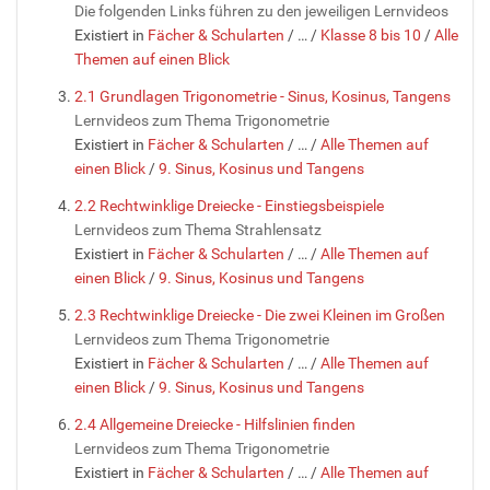
Die folgenden Links führen zu den jeweiligen Lernvideos
Existiert in
Fächer & Schularten
/
…
/
Klasse 8 bis 10
/
Alle
Themen auf einen Blick
2.1 Grundlagen Trigonometrie - Sinus, Kosinus, Tangens
Lernvideos zum Thema Trigonometrie
Existiert in
Fächer & Schularten
/
…
/
Alle Themen auf
einen Blick
/
9. Sinus, Kosinus und Tangens
2.2 Rechtwinklige Dreiecke - Einstiegsbeispiele
Lernvideos zum Thema Strahlensatz
Existiert in
Fächer & Schularten
/
…
/
Alle Themen auf
einen Blick
/
9. Sinus, Kosinus und Tangens
2.3 Rechtwinklige Dreiecke - Die zwei Kleinen im Großen
Lernvideos zum Thema Trigonometrie
Existiert in
Fächer & Schularten
/
…
/
Alle Themen auf
einen Blick
/
9. Sinus, Kosinus und Tangens
2.4 Allgemeine Dreiecke - Hilfslinien finden
Lernvideos zum Thema Trigonometrie
Existiert in
Fächer & Schularten
/
…
/
Alle Themen auf