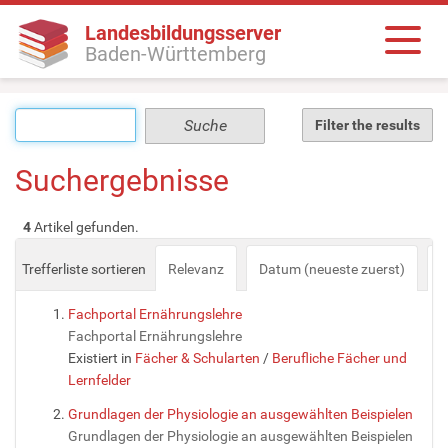
Landesbildungsserver
Baden-Württemberg
Filter the results
Suchergebnisse
4
Artikel gefunden.
Trefferliste sortieren
Relevanz
Datum (neueste zuerst)
a
Fachportal Ernährungslehre
Fachportal Ernährungslehre
Existiert in
Fächer & Schularten
/
Berufliche Fächer und
Lernfelder
Grundlagen der Physiologie an ausgewählten Beispielen
Grundlagen der Physiologie an ausgewählten Beispielen