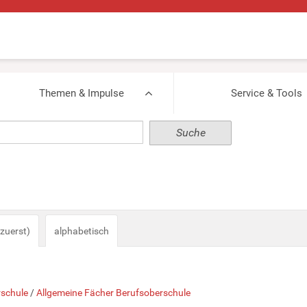
Themen & Impulse
Service & Tools
zuerst)
alphabetisch
rschule
/
Allgemeine Fächer Berufsoberschule