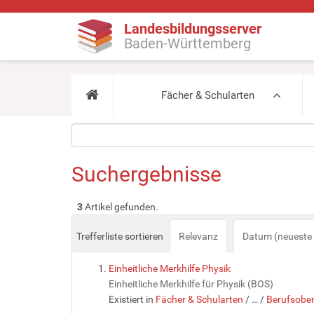
Landesbildungsserver
Baden-Württemberg
Fächer & Schularten
Suchergebnisse
3
Artikel gefunden.
Trefferliste sortieren
Relevanz
Datum (neueste 
Einheitliche Merkhilfe Physik
Einheitliche Merkhilfe für Physik (BOS)
Existiert in
Fächer & Schularten
/
…
/
Berufsobe