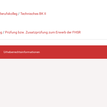
Berufskolleg
/
Technisches BK II
eg
/
Prüfung bzw. Zusatzprüfung zum Erwerb der FHSR
Urheberrechtsinformationen