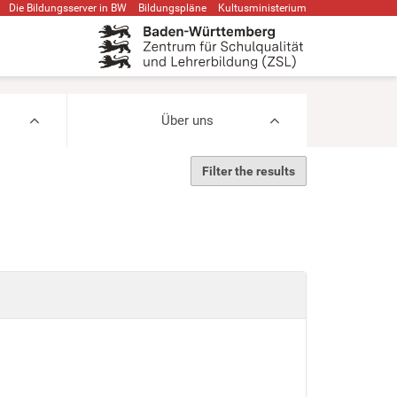
Die Bildungsserver in BW
Bildungspläne
Kultusministerium
Über uns
Filter the results