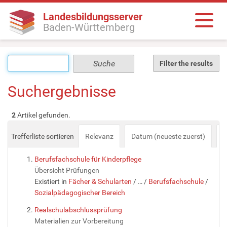
Landesbildungsserver
Baden-Württemberg
Filter the results
Suchergebnisse
2
Artikel gefunden.
Trefferliste sortieren
Relevanz
Datum (neueste zuerst)
a
Berufsfachschule für Kinderpflege
Übersicht Prüfungen
Existiert in
Fächer & Schularten
/
…
/
Berufsfachschule
/
Sozialpädagogischer Bereich
Realschulabschlussprüfung
Materialien zur Vorbereitung