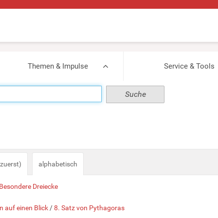
Themen & Impulse
Service & Tools
zuerst)
alphabetisch
 Besondere Dreiecke
n auf einen Blick
/
8. Satz von Pythagoras