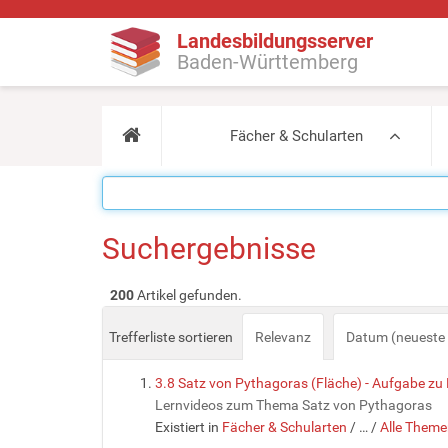
Landesbildungsserver
Baden-Württemberg
Fächer & Schularten
Suchergebnisse
200
Artikel gefunden.
Trefferliste sortieren
Relevanz
Datum (neueste 
3.8 Satz von Pythagoras (Fläche) - Aufgabe zu
Lernvideos zum Thema Satz von Pythagoras
Existiert in
Fächer & Schularten
/
…
/
Alle Theme