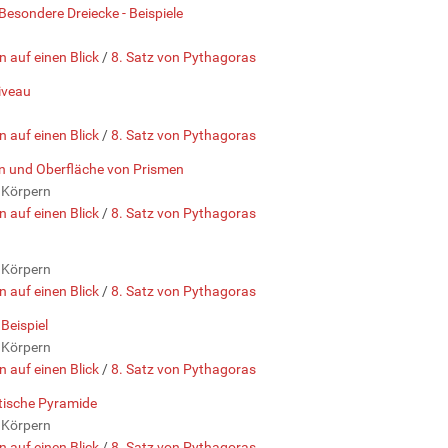
Besondere Dreiecke - Beispiele
n auf einen Blick
/
8. Satz von Pythagoras
iveau
n auf einen Blick
/
8. Satz von Pythagoras
en und Oberfläche von Prismen
 Körpern
n auf einen Blick
/
8. Satz von Pythagoras
 Körpern
n auf einen Blick
/
8. Satz von Pythagoras
Beispiel
 Körpern
n auf einen Blick
/
8. Satz von Pythagoras
tische Pyramide
 Körpern
n auf einen Blick
/
8. Satz von Pythagoras