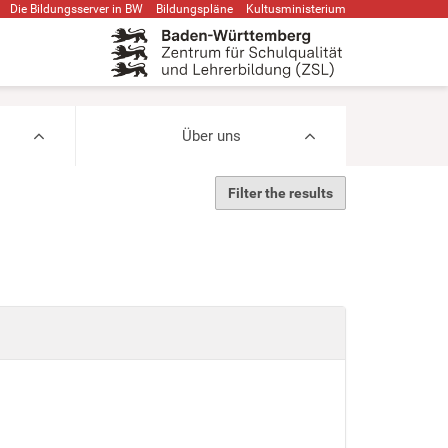
Die Bildungsserver in BW
Bildungspläne
Kultusministerium
Über uns
Filter the results