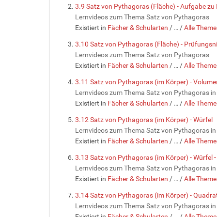
3.9 Satz von Pythagoras (Fläche) - Aufgabe zu 
Lernvideos zum Thema Satz von Pythagoras
Existiert in
Fächer & Schularten
/
…
/
Alle Theme
3.10 Satz von Pythagoras (Fläche) - Prüfungsn
Lernvideos zum Thema Satz von Pythagoras
Existiert in
Fächer & Schularten
/
…
/
Alle Theme
3.11 Satz von Pythagoras (im Körper) - Volum
Lernvideos zum Thema Satz von Pythagoras in
Existiert in
Fächer & Schularten
/
…
/
Alle Theme
3.12 Satz von Pythagoras (im Körper) - Würfel
Lernvideos zum Thema Satz von Pythagoras in
Existiert in
Fächer & Schularten
/
…
/
Alle Theme
3.13 Satz von Pythagoras (im Körper) - Würfel - 
Lernvideos zum Thema Satz von Pythagoras in
Existiert in
Fächer & Schularten
/
…
/
Alle Theme
3.14 Satz von Pythagoras (im Körper) - Quadra
Lernvideos zum Thema Satz von Pythagoras in
Existiert in
Fächer & Schularten
/
…
/
Alle Theme