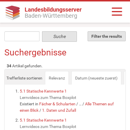
Landesbildungsserver
Baden-Württemberg
Filter the results
Suchergebnisse
34
Artikel gefunden.
Trefferliste sortieren
Relevanz
Datum (neueste zuerst)
a
5.1 Statische Kennwerte 1
Lernvideos zum Thema Boxplot
Existiert in
Fächer & Schularten
/
…
/
Alle Themen auf
einen Blick
/
1. Daten und Zufall
5.1 Statische Kennwerte 1
Lernvideos zum Thema Boxplot