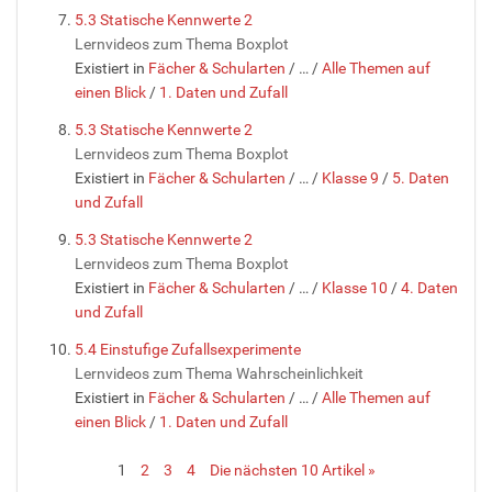
5.3 Statische Kennwerte 2
Lernvideos zum Thema Boxplot
Existiert in
Fächer & Schularten
/
…
/
Alle Themen auf
einen Blick
/
1. Daten und Zufall
5.3 Statische Kennwerte 2
Lernvideos zum Thema Boxplot
Existiert in
Fächer & Schularten
/
…
/
Klasse 9
/
5. Daten
und Zufall
5.3 Statische Kennwerte 2
Lernvideos zum Thema Boxplot
Existiert in
Fächer & Schularten
/
…
/
Klasse 10
/
4. Daten
und Zufall
5.4 Einstufige Zufallsexperimente
Lernvideos zum Thema Wahrscheinlichkeit
Existiert in
Fächer & Schularten
/
…
/
Alle Themen auf
einen Blick
/
1. Daten und Zufall
1
2
3
4
Die nächsten 10 Artikel »