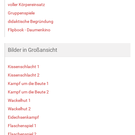
voller Körpereinsatz
Gruppenspiele
didaktische Begründung
Flipbook - Daumenkino
Bilder in Großansicht
Kissenschlacht 1
Kissenschlacht 2
Kampf um die Beute 1
Kampf um die Beute 2
Wackelhut 1
Wackelhut 2
Eidechsenkampf
Flaschenspiel 1
Flaschenspiel 2