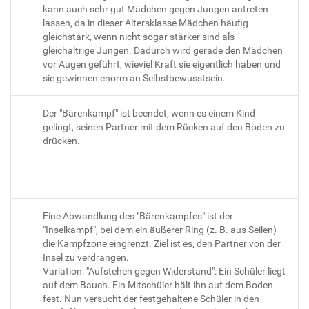
kann auch sehr gut Mädchen gegen Jungen antreten
lassen, da in dieser Altersklasse Mädchen häufig
gleichstark, wenn nicht sogar stärker sind als
gleichaltrige Jungen. Dadurch wird gerade den Mädchen
vor Augen geführt, wieviel Kraft sie eigentlich haben und
sie gewinnen enorm an Selbstbewusstsein.
Der "Bärenkampf" ist beendet, wenn es einem Kind
gelingt, seinen Partner mit dem Rücken auf den Boden zu
drücken.
Eine Abwandlung des "Bärenkampfes" ist der
"Inselkampf", bei dem ein äußerer Ring (z. B. aus Seilen)
die Kampfzone eingrenzt. Ziel ist es, den Partner von der
Insel zu verdrängen.
Variation: "Aufstehen gegen Widerstand": Ein Schüler liegt
auf dem Bauch. Ein Mitschüler hält ihn auf dem Boden
fest. Nun versucht der festgehaltene Schüler in den