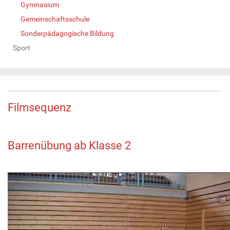
Gymnasium
Gemeinschaftsschule
Sonderpädagogische Bildung
Sport
Filmsequenz
Barrenübung ab Klasse 2