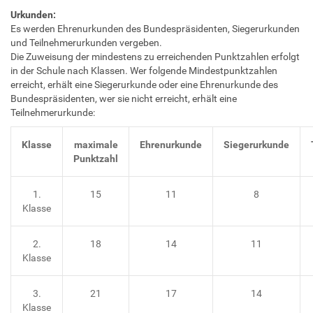
Urkunden:
Es werden Ehrenurkunden des Bundespräsidenten, Siegerurkunden
und Teilnehmerurkunden vergeben.
Die Zuweisung der mindestens zu erreichenden Punktzahlen erfolgt
in der Schule nach Klassen. Wer folgende Mindestpunktzahlen
erreicht, erhält eine Siegerurkunde oder eine Ehrenurkunde des
Bundespräsidenten, wer sie nicht erreicht, erhält eine
Teilnehmerurkunde:
Klasse
maximale
Ehrenurkunde
Siegerurkunde
Punktzahl
1.
15
11
8
Klasse
2.
18
14
11
Klasse
3.
21
17
14
Klasse