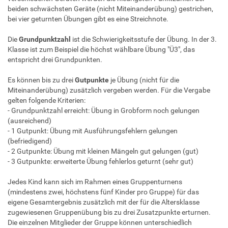
beiden schwächsten Geräte (nicht Miteinanderübung) gestrichen,
bei vier geturnten Übungen gibt es eine Streichnote.
Die
Grundpunktzahl
ist die Schwierigkeitsstufe der Übung. In der 3.
Klasse ist zum Beispiel die höchst wählbare Übung "Ü3", das
entspricht drei Grundpunkten.
Es können bis zu drei
Gutpunkte
je Übung (nicht für die
Miteinanderübung) zusätzlich vergeben werden. Für die Vergabe
gelten folgende Kriterien:
- Grundpunktzahl erreicht: Übung in Grobform noch gelungen
(ausreichend)
- 1 Gutpunkt: Übung mit Ausführungsfehlern gelungen
(befriedigend)
- 2 Gutpunkte: Übung mit kleinen Mängeln gut gelungen (gut)
- 3 Gutpunkte: erweiterte Übung fehlerlos geturnt (sehr gut)
Jedes Kind kann sich im Rahmen eines Gruppenturnens
(mindestens zwei, höchstens fünf Kinder pro Gruppe) für das
eigene Gesamtergebnis zusätzlich mit der für die Altersklasse
zugewiesenen Gruppenübung bis zu drei Zusatzpunkte erturnen.
Die einzelnen Mitglieder der Gruppe können unterschiedlich