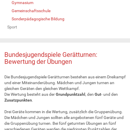
Gymnasium
Gemeinschaftsschule
Sonderpädagogische Bildung
Sport
Bundesjugendspiele Gerätturnen:
Bewertung der Übungen
Die Bundesjugendspiele Gerätturnen bestehen aus einem Dreikampf
und einer Miteinanderübung. Mädchen und Jungen turnen an
gleichen Geräten den gleichen Wettkampf.
Die Wertung besteht aus der
Grundpunktzahl
, den
Gut
- und den
Zusatzpunkten
.
Drei Geräte kommen in die Wertung, zusätzlich die Gruppenübung.
Die Mädchen und Jungen sollten alle angebotenen fünf Geräte und
die Gruppenübung turnen. Bei fünf geturnten Übungen an fünf
verschiedenen Geräten werden die niedrigsten Punktzahlen der