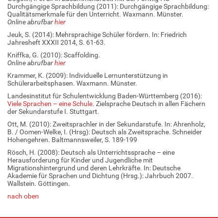
Durchgängige Sprachbildung (2011): Durchgängige Sprachbildung:
Qualitätsmerkmale für den Unterricht. Waxmann. Münster.
Online abrufbar
hier
Jeuk, S. (2014): Mehrsprachige Schüler fördern. In: Friedrich
Jahresheft XXXII 2014, S. 61-63.
Kniffka, G. (2010): Scaffolding.
Online abrufbar
hier
Krammer, K. (2009): Individuelle Lernunterstützung in
Schülerarbeitsphasen. Waxmann. Münster.
Landesinstitut für Schulentwicklung Baden-Württemberg (2016):
Viele Sprachen – eine Schule
. Zielsprache Deutsch in allen Fächern
der Sekundarstufe I. Stuttgart.
Ott, M. (2010): Zweitsprachler in der Sekundarstufe. In: Ahrenholz,
B. / Oomen-Welke, I. (Hrsg): Deutsch als Zweitsprache. Schneider
Hohengehren. Baltmannsweiler, S. 189-199
Rösch, H. (2008): Deutsch als Unterrichtssprache – eine
Herausforderung für Kinder und Jugendliche mit
Migrationshintergrund und deren Lehrkräfte. In: Deutsche
Akademie für Sprachen und Dichtung (Hrsg.): Jahrbuch 2007.
Wallstein. Göttingen.
nach oben