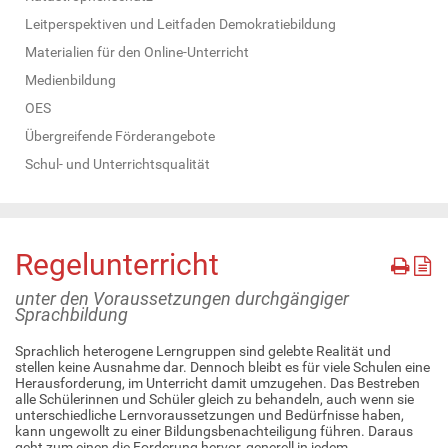
Leitperspektiven und Leitfaden Demokratiebildung
Materialien für den Online-Unterricht
Medienbildung
OES
Übergreifende Förderangebote
Schul- und Unterrichtsqualität
Regelunterricht
unter den Voraussetzungen durchgängiger
Sprachbildung
Sprachlich heterogene Lerngruppen sind gelebte Realität und
stellen keine Ausnahme dar. Dennoch bleibt es für viele Schulen eine
Herausforderung, im Unterricht damit umzugehen. Das Bestreben
alle Schülerinnen und Schüler gleich zu behandeln, auch wenn sie
unterschiedliche Lernvoraussetzungen und Bedürfnisse haben,
kann ungewollt zu einer Bildungsbenachteiligung führen. Daraus
geht zum einen die Forderung hervor, generell in jedem