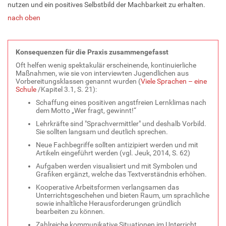
nutzen und ein positives Selbstbild der Machbarkeit zu erhalten.
nach oben
Konsequenzen für die Praxis zusammengefasst
Oft helfen wenig spektakulär erscheinende, kontinuierliche
Maßnahmen, wie sie von interviewten Jugendlichen aus
Vorbereitungsklassen genannt wurden (
Viele Sprachen – eine
Schule
/Kapitel 3.1, S. 21):
Schaffung eines positiven angstfreien Lernklimas nach
dem Motto „Wer fragt, gewinnt!“
Lehrkräfte sind "Sprachvermittler" und deshalb Vorbild.
Sie sollten langsam und deutlich sprechen.
Neue Fachbegriffe sollten antizipiert werden und mit
Artikeln eingeführt werden (vgl. Jeuk, 2014, S. 62)
Aufgaben werden visualisiert und mit Symbolen und
Grafiken ergänzt, welche das Textverständnis erhöhen.
Kooperative Arbeitsformen verlangsamen das
Unterrichtsgeschehen und bieten Raum, um sprachliche
sowie inhaltliche Herausforderungen gründlich
bearbeiten zu können.
Zahlreiche kommunikative Situationen im Unterricht