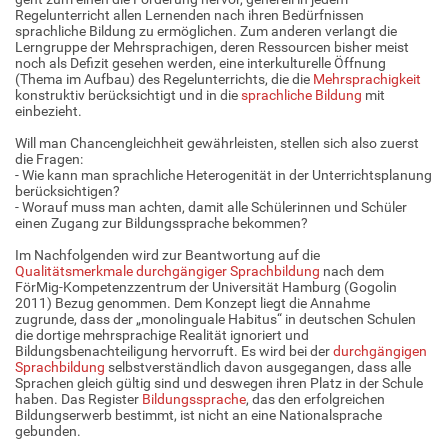
Regelunterricht allen Lernenden nach ihren Bedürfnissen
sprachliche Bildung zu ermöglichen. Zum anderen verlangt die
Lerngruppe der Mehrsprachigen, deren Ressourcen bisher meist
noch als Defizit gesehen werden, eine interkulturelle Öffnung
(Thema im Aufbau) des Regelunterrichts, die die
Mehrsprachigkeit
konstruktiv berücksichtigt und in die
sprachliche Bildung
mit
einbezieht.
Will man Chancengleichheit gewährleisten, stellen sich also zuerst
die Fragen:
- Wie kann man sprachliche Heterogenität in der Unterrichtsplanung
berücksichtigen?
- Worauf muss man achten, damit alle Schülerinnen und Schüler
einen Zugang zur Bildungssprache bekommen?
Im Nachfolgenden wird zur Beantwortung auf die
Qualitätsmerkmale durchgängiger Sprachbildung
nach dem
FörMig-Kompetenzzentrum der Universität Hamburg (Gogolin
2011) Bezug genommen. Dem Konzept liegt die Annahme
zugrunde, dass der „monolinguale Habitus“ in deutschen Schulen
die dortige mehrsprachige Realität ignoriert und
Bildungsbenachteiligung hervorruft. Es wird bei der
durchgängigen
Sprachbildung
selbstverständlich davon ausgegangen, dass alle
Sprachen gleich gültig sind und deswegen ihren Platz in der Schule
haben. Das Register
Bildungssprache
, das den erfolgreichen
Bildungserwerb bestimmt, ist nicht an eine Nationalsprache
gebunden.