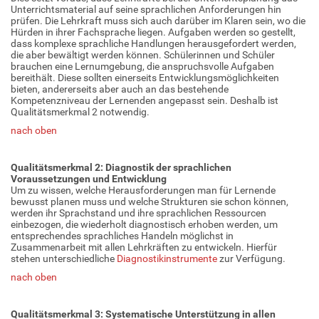
Unterrichtsmaterial auf seine sprachlichen Anforderungen hin
prüfen. Die Lehrkraft muss sich auch darüber im Klaren sein, wo die
Hürden in ihrer Fachsprache liegen. Aufgaben werden so gestellt,
dass komplexe sprachliche Handlungen herausgefordert werden,
die aber bewältigt werden können. Schülerinnen und Schüler
brauchen eine Lernumgebung, die anspruchsvolle Aufgaben
bereithält. Diese sollten einerseits Entwicklungsmöglichkeiten
bieten, andererseits aber auch an das bestehende
Kompetenzniveau der Lernenden angepasst sein. Deshalb ist
Qualitätsmerkmal 2 notwendig.
nach oben
Qualitätsmerkmal 2: Diagnostik der sprachlichen
Voraussetzungen und Entwicklung
Um zu wissen, welche Herausforderungen man für Lernende
bewusst planen muss und welche Strukturen sie schon können,
werden ihr Sprachstand und ihre sprachlichen Ressourcen
einbezogen, die wiederholt diagnostisch erhoben werden, um
entsprechendes sprachliches Handeln möglichst in
Zusammenarbeit mit allen Lehrkräften zu entwickeln. Hierfür
stehen unterschiedliche
Diagnostikinstrumente
zur Verfügung.
nach oben
Qualitätsmerkmal 3: Systematische Unterstützung in allen