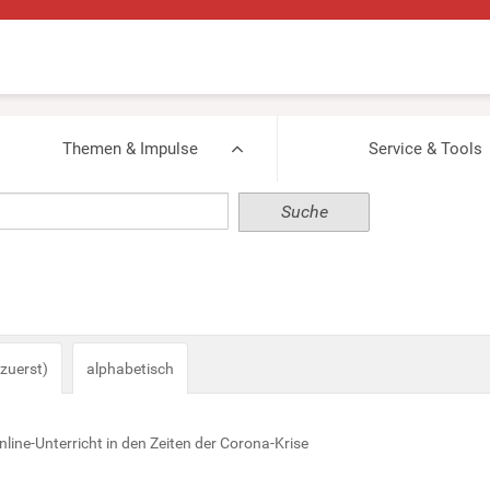
Themen & Impulse
Service & Tools
zuerst)
alphabetisch
line-Unterricht in den Zeiten der Corona-Krise