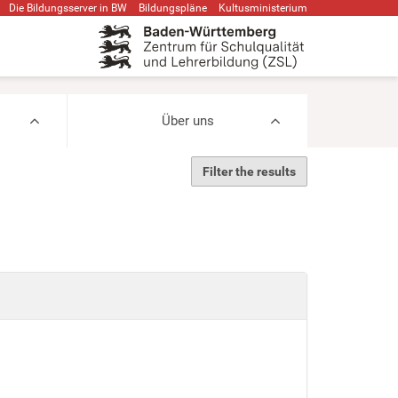
Die Bildungsserver in BW
Bildungspläne
Kultusministerium
Über uns
Filter the results