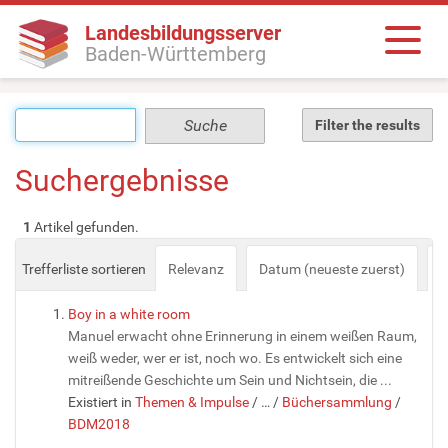
Landesbildungsserver
Baden-Württemberg
Filter the results
Suchergebnisse
1
Artikel gefunden.
Trefferliste sortieren
Relevanz
Datum (neueste zuerst)
a
Boy in a white room
Manuel erwacht ohne Erinnerung in einem weißen Raum,
weiß weder, wer er ist, noch wo. Es entwickelt sich eine
mitreißende Geschichte um Sein und Nichtsein, die ...
Existiert in
Themen & Impulse
/
…
/
Büchersammlung
/
BDM2018