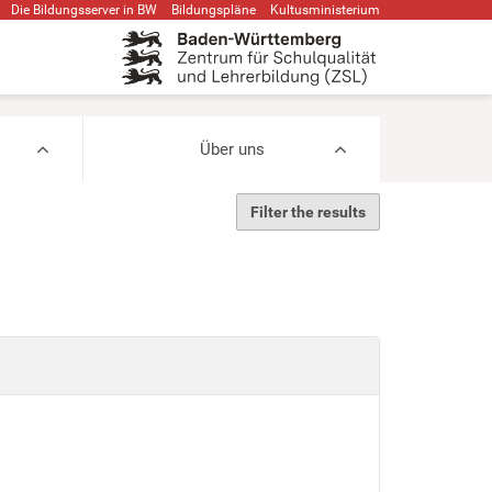
Die Bildungsserver in BW
Bildungspläne
Kultusministerium
Über uns
Filter the results