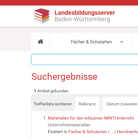
Landesbildungsserver
Baden-Württemberg
Fächer & Schularten
Suchergebnisse
1
Artikel gefunden.
Trefferliste sortieren
Relevanz
Datum (neueste 
Materialien für den inklusiven MINT-Unterricht
Unterrichtsmaterialien
Existiert in
Fächer & Schularten
/
…
/
Handreichu