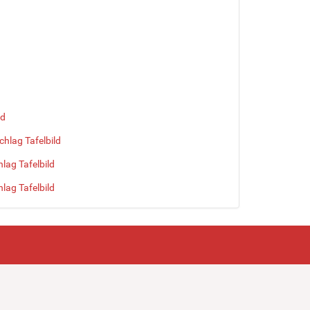
ld
chlag Tafelbild
lag Tafelbild
lag Tafelbild