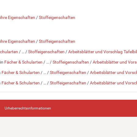
 ihre Eigenschaften
/
Stoffeigenschaften
 ihre Eigenschaften
/
Stoffeigenschaften
chularten
/
…
/
Stoffeigenschaften
/
Arbeitsblätter und Vorschlag Tafelbi
 in
Fächer & Schularten
/
…
/
Stoffeigenschaften
/
Arbeitsblätter und Vors
n
Fächer & Schularten
/
…
/
Stoffeigenschaften
/
Arbeitsblätter und Vorsch
n
Fächer & Schularten
/
…
/
Stoffeigenschaften
/
Arbeitsblätter und Vorsch
Urheberrechtsinformationen