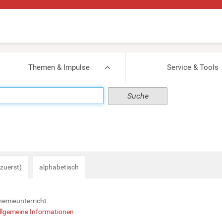
Themen & Impulse
Service & Tools
zuerst)
alphabetisch
hemieunterricht
llgemeine Informationen