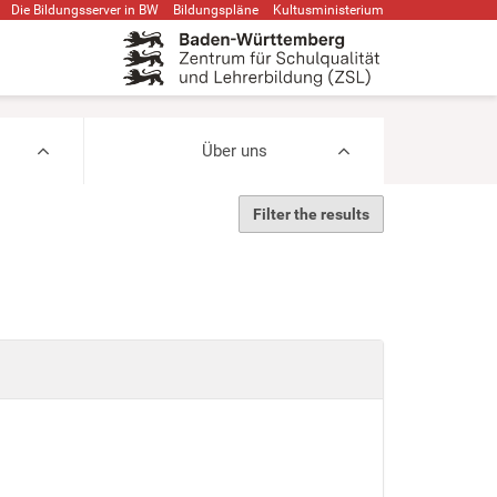
Die Bildungsserver in BW
Bildungspläne
Kultusministerium
Über uns
Filter the results