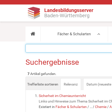
Landesbildungsserver
Baden-Württemberg
Fächer & Schularten
Suchergebnisse
7
Artikel gefunden.
Trefferliste sortieren
Relevanz
Datum (neueste 
Sicherheit im Chemieunterricht
Links und Hinweise zum Thema Sicherheit im C
Existiert in
Fächer & Schularten
/
…
/
Chemie
/
A