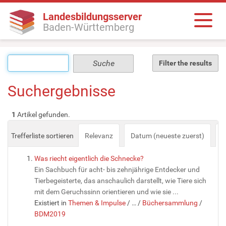
Landesbildungsserver
Baden-Württemberg
Filter the results
Suchergebnisse
1
Artikel gefunden.
Trefferliste sortieren
Relevanz
Datum (neueste zuerst)
a
Was riecht eigentlich die Schnecke?
Ein Sachbuch für acht- bis zehnjährige Entdecker und
Tierbegeisterte, das anschaulich darstellt, wie Tiere sich
mit dem Geruchssinn orientieren und wie sie ...
Existiert in
Themen & Impulse
/
…
/
Büchersammlung
/
BDM2019