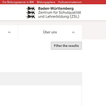
Die Bildungsserver in BW
Bildungspläne
Kultusministerium
Über uns
Filter the results