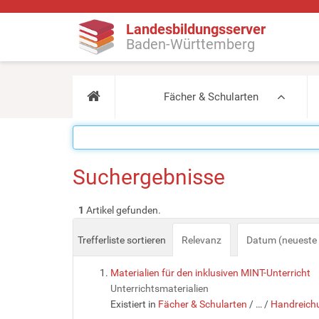
Landesbildungsserver
Baden-Württemberg
Fächer & Schularten
Suchergebnisse
1
Artikel gefunden.
Trefferliste sortieren
Relevanz
Datum (neueste 
Materialien für den inklusiven MINT-Unterricht
Unterrichtsmaterialien
Existiert in
Fächer & Schularten
/
…
/
Handreichu