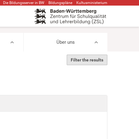
Die Bildungsserver in BW
Bildungspläne
Kultusministerium
Über uns
Filter the results