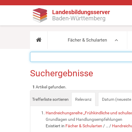
Landesbildungsserver
Baden-Württemberg
Fächer & Schularten
Suchergebnisse
1
Artikel gefunden.
Trefferliste sortieren
Relevanz
Datum (neueste 
Handreichungsreihe „Frühkindliche und schuli
Grundlagen und Handlungsempfehlungen
Existiert in
Fächer & Schularten
/
…
/
Handreichu