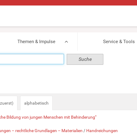
Themen & Impulse
Service & Tools
zuerst)
alphabetisch
sche Bildung von jungen Menschen mit Behinderung"
ngen – rechtliche Grundlagen – Materialien
/
Handreichungen