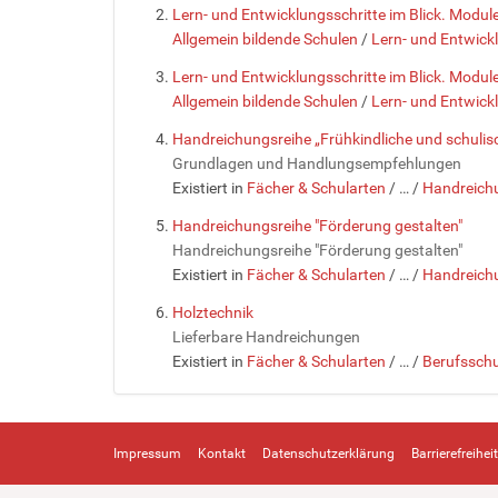
Lern- und Entwicklungsschritte im Blick. Module
Allgemein bildende Schulen
/
Lern- und Entwickl
Lern- und Entwicklungsschritte im Blick. Module
Allgemein bildende Schulen
/
Lern- und Entwickl
Handreichungsreihe „Frühkindliche und schuli
Grundlagen und Handlungsempfehlungen
Existiert in
Fächer & Schularten
/
…
/
Handreichu
Handreichungsreihe "Förderung gestalten"
Handreichungsreihe "Förderung gestalten"
Existiert in
Fächer & Schularten
/
…
/
Handreichu
Holztechnik
Lieferbare Handreichungen
Existiert in
Fächer & Schularten
/
…
/
Berufsschu
Impressum
Kontakt
Datenschutzerklärung
Barrierefreiheit