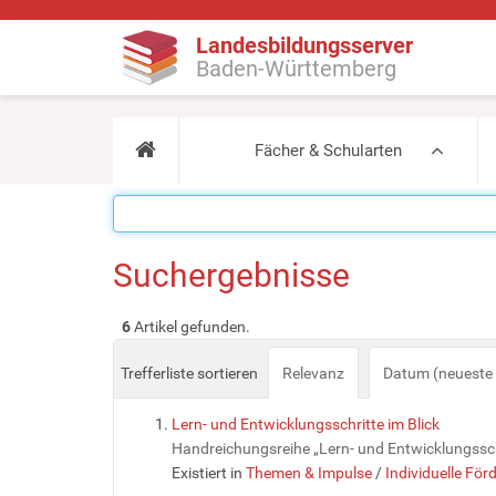
Landesbildungsserver
Baden-Württemberg
Fächer & Schularten
Suchergebnisse
6
Artikel gefunden.
Trefferliste sortieren
Relevanz
Datum (neueste 
Lern- und Entwicklungsschritte im Blick
Handreichungsreihe „Lern- und Entwicklungssch
Existiert in
Themen & Impulse
/
Individuelle För