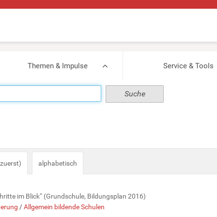
Themen & Impulse
Service & Tools
zuerst)
alphabetisch
ritte im Blick“ (Grundschule, Bildungsplan 2016)
derung
/
Allgemein bildende Schulen