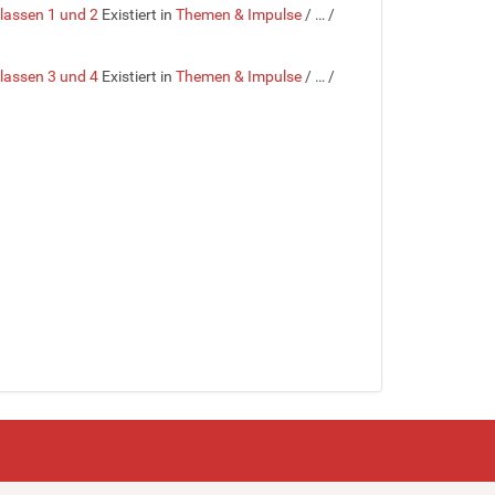
Klassen 1 und 2
Existiert in
Themen & Impulse
/
…
/
Klassen 3 und 4
Existiert in
Themen & Impulse
/
…
/