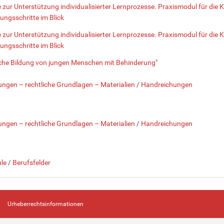
 zur Unterstützung individualisierter Lernprozesse. Praxismodul für die 
ungsschritte im Blick
 zur Unterstützung individualisierter Lernprozesse. Praxismodul für die 
ungsschritte im Blick
sche Bildung von jungen Menschen mit Behinderung"
ngen – rechtliche Grundlagen – Materialien
/
Handreichungen
ngen – rechtliche Grundlagen – Materialien
/
Handreichungen
le
/
Berufsfelder
Urheberrechtsinformationen