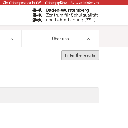
Die Bildungsserver in BW
Bildungspläne
Kultusministerium
Über uns
Filter the results