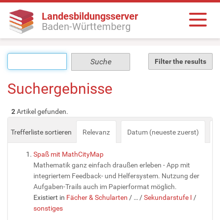
Landesbildungsserver
Baden-Württemberg
Filter the results
Suchergebnisse
2
Artikel gefunden.
Trefferliste sortieren
Relevanz
Datum (neueste zuerst)
a
Spaß mit MathCityMap
Mathematik ganz einfach draußen erleben - App mit
integriertem Feedback- und Helfersystem. Nutzung der
Aufgaben-Trails auch im Papierformat möglich.
Existiert in
Fächer & Schularten
/
…
/
Sekundarstufe I
/
sonstiges