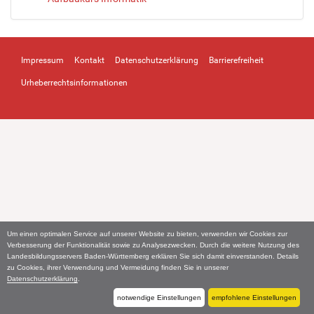
Impressum
Kontakt
Datenschutzerklärung
Barrierefreiheit
Urheberrechtsinformationen
Um einen optimalen Service auf unserer Website zu bieten, verwenden wir Cookies zur
Verbesserung der Funktionalität sowie zu Analysezwecken. Durch die weitere Nutzung des
Landesbildungsservers Baden-Württemberg erklären Sie sich damit einverstanden. Details
zu Cookies, ihrer Verwendung und Vermeidung finden Sie in unserer
Datenschutzerklärung
.
notwendige Einstellungen
empfohlene Einstellungen