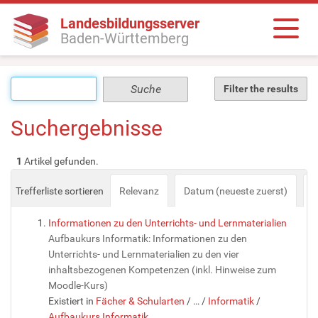
Landesbildungsserver
Baden-Württemberg
Filter the results
Suchergebnisse
1
Artikel gefunden.
Trefferliste sortieren
Relevanz
Datum (neueste zuerst)
a
Informationen zu den Unterrichts- und Lernmaterialien
Aufbaukurs Informatik: Informationen zu den
Unterrichts- und Lernmaterialien zu den vier
inhaltsbezogenen Kompetenzen (inkl. Hinweise zum
Moodle-Kurs)
Existiert in
Fächer & Schularten
/
…
/
Informatik
/
Aufbaukurs Informatik