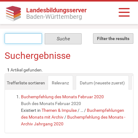
Landesbildungsserver
Baden-Württemberg
Filter the results
Suchergebnisse
1
Artikel gefunden.
Trefferliste sortieren
Relevanz
Datum (neueste zuerst)
a
Buchempfehlung des Monats Februar 2020
Buch des Monats Februar 2020
Existiert in
Themen & Impulse
/
…
/
Buchempfehlungen
des Monats mit Archiv
/
Buchempfehlung des Monats -
Archiv Jahrgang 2020