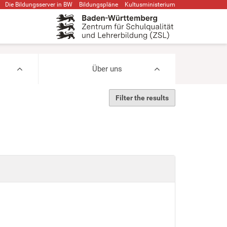
Die Bildungsserver in BW
Bildungspläne
Kultusministerium
Über uns
Filter the results