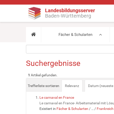
Landesbildungsserver
Baden-Württemberg
Fächer & Schularten
Suchergebnisse
1
Artikel gefunden.
Trefferliste sortieren
Relevanz
Datum (neueste 
Le carnaval en France
Le carnaval en France- Arbeitsmaterial mit L
Existiert in
Fächer & Schularten
/
…
/
Frankreich