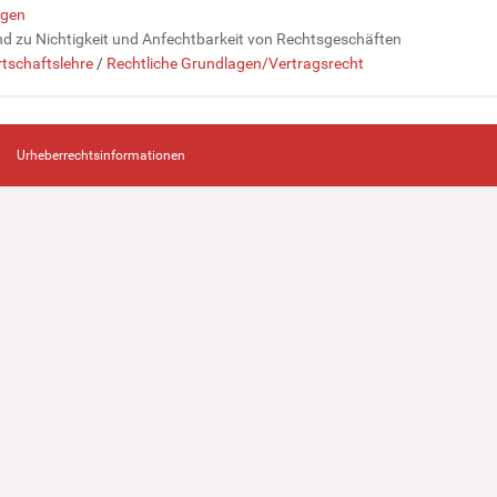
agen
d zu Nichtigkeit und Anfechtbarkeit von Rechtsgeschäften
rtschaftslehre
/
Rechtliche Grundlagen/Vertragsrecht
Urheberrechtsinformationen