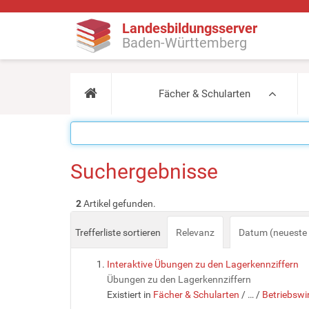
Landesbildungsserver
Baden-Württemberg
Fächer & Schularten
Suchergebnisse
2
Artikel gefunden.
Trefferliste sortieren
Relevanz
Datum (neueste 
Interaktive Übungen zu den Lagerkennziffern
Übungen zu den Lagerkennziffern
Existiert in
Fächer & Schularten
/
…
/
Betriebswi