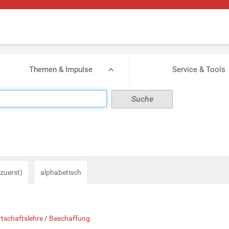
Themen & Impulse
Service & Tools
zuerst)
alphabetisch
rtschaftslehre
/
Beschaffung