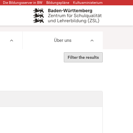
Die Bildungsserver in BW
Bildungspläne
Kultusministerium
Über uns
Filter the results