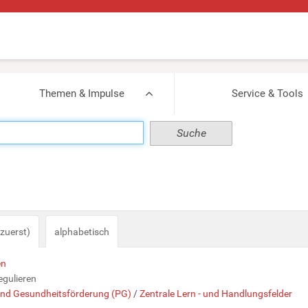
Themen & Impulse
Service & Tools
zuerst)
alphabetisch
en
gulieren
und Gesundheitsförderung (PG)
/
Zentrale Lern - und Handlungsfelder