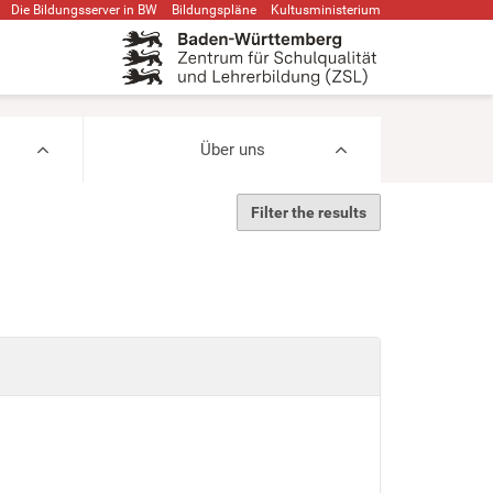
Die Bildungsserver in BW
Bildungspläne
Kultusministerium
Über uns
Filter the results