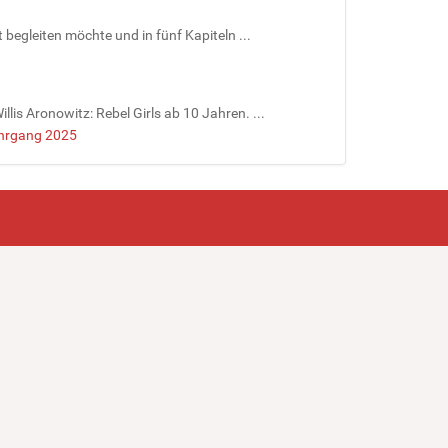
begleiten möchte und in fünf Kapiteln ...
is Aronowitz: Rebel Girls ab 10 Jahren. ...
ahrgang 2025