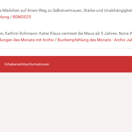
nge Mädchen auf ihrem Weg zu Selbstvertrauen, Stärke und Unabhängigkeit 
lung
/
BDM2025
n, Kathrin Rohmann: Kater Klaus vermisst die Maus ab 5 Jahren, Nona Will
ungen des Monats mit Archiv
/
Buchempfehlung des Monats - Archiv J
Urheberrechtsinformationen