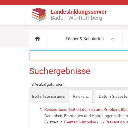
Landesbildungsserver
Baden-Württemberg
Fächer & Schularten
Suchergebnisse
3
Artikel gefunden.
Trefferliste sortieren
Relevanz
Datum (neueste 
Ressourcenorientiert denken und Probleme lös
Gedanken, Emotionen und Handlungen selbst re
Existiert in
Themen & Impulse
/
…
/
Prävention 