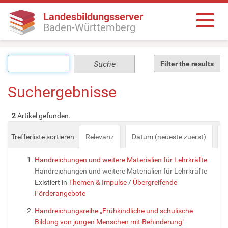
Landesbildungsserver
Baden-Württemberg
Filter the results
Suchergebnisse
2
Artikel gefunden.
Trefferliste sortieren
Relevanz
Datum (neueste zuerst)
a
Handreichungen und weitere Materialien für Lehrkräfte
Handreichungen und weitere Materialien für Lehrkräfte
Existiert in
Themen & Impulse
/
Übergreifende
Förderangebote
Handreichungsreihe „Frühkindliche und schulische
Bildung von jungen Menschen mit Behinderung"