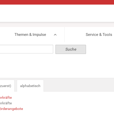
Themen & Impulse
Service & Tools
zuerst)
alphabetisch
hrkräfte
hrkräfte
Förderangebote