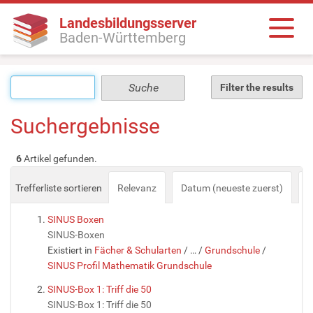
Landesbildungsserver
Baden-Württemberg
Filter the results
Suchergebnisse
6
Artikel gefunden.
Trefferliste sortieren
Relevanz
Datum (neueste zuerst)
a
SINUS Boxen
SINUS-Boxen
Existiert in
Fächer & Schularten
/
…
/
Grundschule
/
SINUS Profil Mathematik Grundschule
SINUS-Box 1: Triff die 50
SINUS-Box 1: Triff die 50