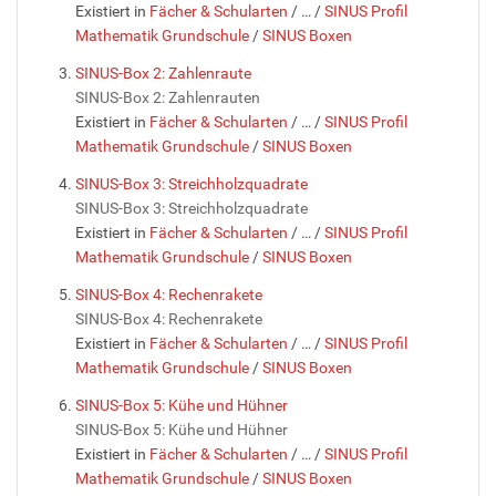
Existiert in
Fächer & Schularten
/
…
/
SINUS Profil
Mathematik Grundschule
/
SINUS Boxen
SINUS-Box 2: Zahlenraute
SINUS-Box 2: Zahlenrauten
Existiert in
Fächer & Schularten
/
…
/
SINUS Profil
Mathematik Grundschule
/
SINUS Boxen
SINUS-Box 3: Streichholzquadrate
SINUS-Box 3: Streichholzquadrate
Existiert in
Fächer & Schularten
/
…
/
SINUS Profil
Mathematik Grundschule
/
SINUS Boxen
SINUS-Box 4: Rechenrakete
SINUS-Box 4: Rechenrakete
Existiert in
Fächer & Schularten
/
…
/
SINUS Profil
Mathematik Grundschule
/
SINUS Boxen
SINUS-Box 5: Kühe und Hühner
SINUS-Box 5: Kühe und Hühner
Existiert in
Fächer & Schularten
/
…
/
SINUS Profil
Mathematik Grundschule
/
SINUS Boxen