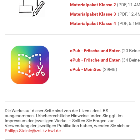
Materialpaket Klasse 2
(PDF, 11.4
Materialpaket Klasse 3
(PDF, 12.4
Materialpaket Klasse 4
(PDF, 6.1M
ePub - Frösche und Enten
(20 Beine
ePub - Frösche und Enten
(34 Beine
ePub - MeinSee
(29MB)
Die Werke auf dieser Seite sind von der Lizenz des LBS
ausgenommen. Urheberrechtliche Hinweise finden Sie ggf. im
Impressum der jeweiligen Werke. – Sollten Sie Fragen zur
Verwendung der jeweiligen Publikation haben, wenden Sie sich an
Philipp.Steinle@zsl.kv.bwl.de
.