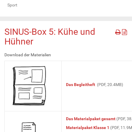
Sport
SINUS-Box 5: Kühe und
Hühner
Download der Materialien
Das Begleitheft
(PDF, 20.4MB)
Das Materialpaket gesamt
(PDF, 3
Materialpaket Klasse 1
(PDF, 11.9