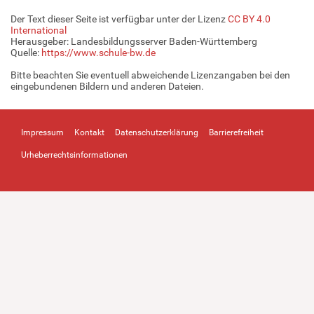
Der Text dieser Seite ist verfügbar unter der Lizenz
CC BY 4.0
International
Herausgeber: Landesbildungsserver Baden-Württemberg
Quelle:
https://www.schule-bw.de
Bitte beachten Sie eventuell abweichende Lizenzangaben bei den
eingebundenen Bildern und anderen Dateien.
Impressum
Kontakt
Datenschutzerklärung
Barrierefreiheit
Urheberrechtsinformationen