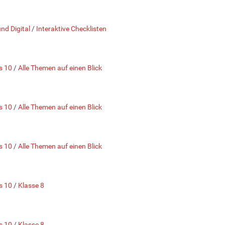
und Digital
/
Interaktive Checklisten
s 10
/
Alle Themen auf einen Blick
s 10
/
Alle Themen auf einen Blick
s 10
/
Alle Themen auf einen Blick
s 10
/
Klasse 8
s 10
/
Klasse 8