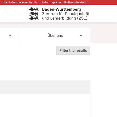
Die Bildungsserver in BW
Bildungspläne
Kultusministerium
Über uns
Filter the results