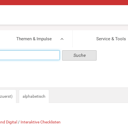
Themen & Impulse
Service & Tools
zuerst)
alphabetisch
und Digital
/
Interaktive Checklisten