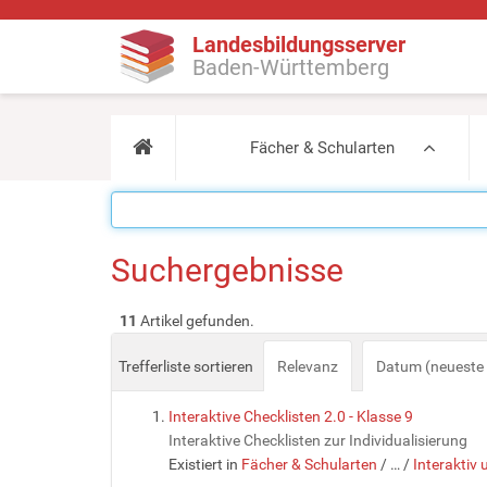
Landesbildungsserver
Baden-Württemberg
Fächer & Schularten
Suchergebnisse
11
Artikel gefunden.
Trefferliste sortieren
Relevanz
Datum (neueste 
Interaktive Checklisten 2.0 - Klasse 9
Interaktive Checklisten zur Individualisierung
Existiert in
Fächer & Schularten
/
…
/
Interaktiv 