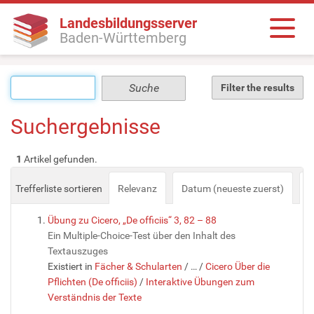
Landesbildungsserver
Baden-Württemberg
Filter the results
Suchergebnisse
1
Artikel gefunden.
Trefferliste sortieren
Relevanz
Datum (neueste zuerst)
a
Übung zu Cicero, „De officiis“ 3, 82 – 88
Ein Multiple-Choice-Test über den Inhalt des
Textauszuges
Existiert in
Fächer & Schularten
/
…
/
Cicero Über die
Pflichten (De officiis)
/
Interaktive Übungen zum
Verständnis der Texte