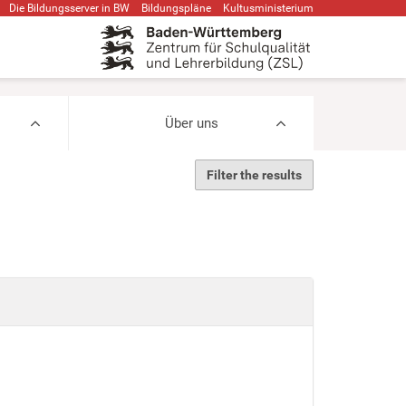
Die Bildungsserver in BW
Bildungspläne
Kultusministerium
Über uns
Filter the results