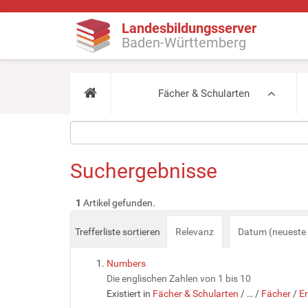
Landesbildungsserver
Baden-Württemberg
Fächer & Schularten
Suchergebnisse
1
Artikel gefunden.
Trefferliste sortieren
Relevanz
Datum (neueste 
Numbers
Die englischen Zahlen von 1 bis 10
Existiert in
Fächer & Schularten
/
…
/
Fächer
/
En