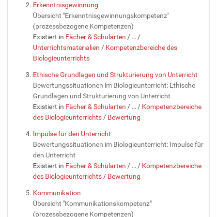
Erkenntnisgewinnung
Übersicht "Erkenntnisgewinnungskompetenz"
(prozessbezogene Kompetenzen)
Existiert in
Fächer & Schularten
/
…
/
Unterrichtsmaterialien
/
Kompetenzbereiche des
Biologieunterrichts
Ethische Grundlagen und Strukturierung von Unterricht
Bewertungssituationen im Biologieunterricht: Ethische
Grundlagen und Strukturierung von Unterricht
Existiert in
Fächer & Schularten
/
…
/
Kompetenzbereiche
des Biologieunterrichts
/
Bewertung
Impulse für den Unterricht
Bewertungssituationen im Biologieunterricht: Impulse für
den Unterricht
Existiert in
Fächer & Schularten
/
…
/
Kompetenzbereiche
des Biologieunterrichts
/
Bewertung
Kommunikation
Übersicht "Kommunikationskompetenz"
(prozessbezogene Kompetenzen)