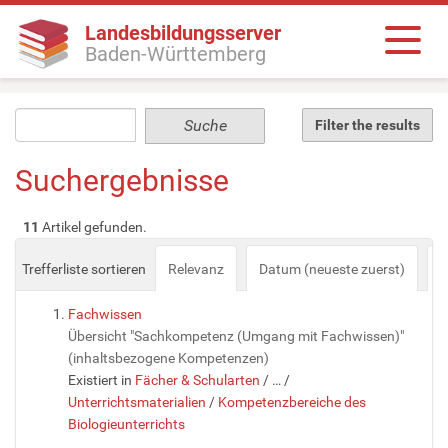
Landesbildungsserver
Baden-Württemberg
Filter the results
Suchergebnisse
11
Artikel gefunden.
Trefferliste sortieren
Relevanz
Datum (neueste zuerst)
a
Fachwissen
Übersicht "Sachkompetenz (Umgang mit Fachwissen)"
(inhaltsbezogene Kompetenzen)
Existiert in
Fächer & Schularten
/
…
/
Unterrichtsmaterialien
/
Kompetenzbereiche des
Biologieunterrichts